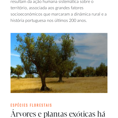
resultam da ação humana sistemática sobre o
território, associada aos grandes fatores
socioeconómicos que marcaram a dinâmica rural e a
história portuguesa nos últimos 200 anos.
ESPÉCIES FLORESTAIS
Árvores e plantas exóticas há