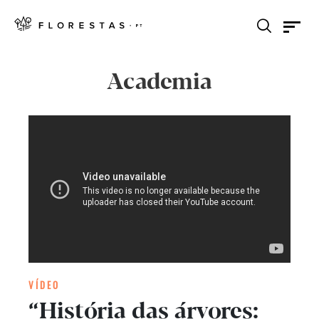
Academia
VÍDEO
“História das árvores: