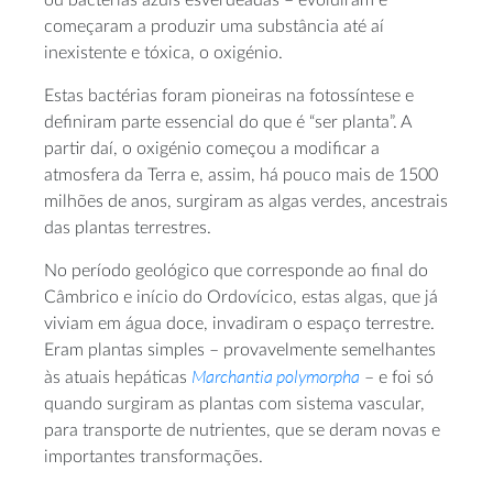
ou bactérias azuis esverdeadas – evoluíram e
começaram a produzir uma substância até aí
inexistente e tóxica, o oxigénio.
Estas bactérias foram pioneiras na fotossíntese e
definiram parte essencial do que é “ser planta”. A
partir daí, o oxigénio começou a modificar a
atmosfera da Terra e, assim, há pouco mais de 1500
milhões de anos, surgiram as algas verdes, ancestrais
das plantas terrestres.
No período geológico que corresponde ao final do
Câmbrico e início do Ordovícico, estas algas, que já
viviam em água doce, invadiram o espaço terrestre.
Eram plantas simples – provavelmente semelhantes
Marchantia polymorpha
às atuais hepáticas
– e foi só
quando surgiram as plantas com sistema vascular,
para transporte de nutrientes, que se deram novas e
importantes transformações.