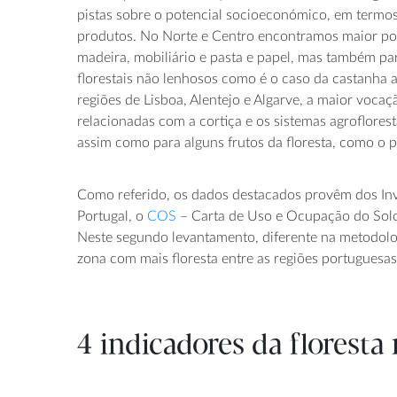
pistas sobre o potencial socioeconómico, em termos
produtos. No Norte e Centro encontramos maior pot
madeira, mobiliário e pasta e papel, mas também pa
florestais não lenhosos como é o caso da castanha 
regiões de Lisboa, Alentejo e Algarve, a maior vocaç
relacionadas com a cortiça e os sistemas agroflorest
assim como para alguns frutos da floresta, como o 
Como referido, os dados destacados provêm dos Inv
Portugal, o
COS
– Carta de Uso e Ocupação do Solo 
Neste segundo levantamento, diferente na metodologi
zona com mais floresta entre as regiões portuguesas
4 indicadores da floresta