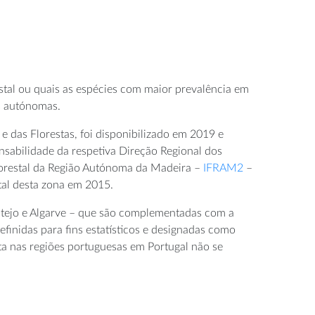
estal ou quais as espécies com maior prevalência em
es autónomas.
e das Florestas, foi disponibilizado em 2019 e
nsabilidade da respetiva Direção Regional dos
lorestal da Região Autónoma da Madeira –
IFRAM2
–
tal desta zona em 2015.
lentejo e Algarve – que são complementadas com a
efinidas para fins estatísticos e designadas como
ta nas regiões portuguesas em Portugal não se