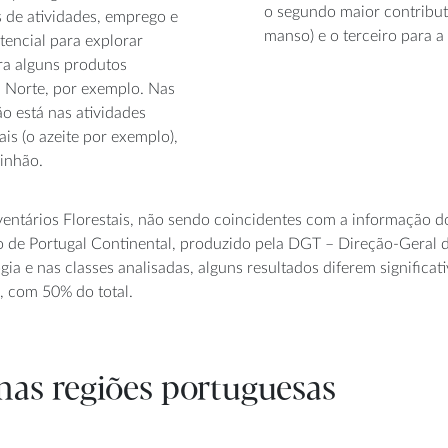
o segundo maior contribut
 de atividades, emprego e
manso) e o terceiro para a 
encial para explorar
ra alguns produtos
a Norte, por exemplo. Nas
ão está nas atividades
ais (o azeite por exemplo),
pinhão.
entários Florestais, não sendo coincidentes com a informação d
de Portugal Continental, produzido pela DGT – Direção-Geral do 
a e nas classes analisadas, alguns resultados diferem significa
, com 50% do total.
 nas regiões portuguesas