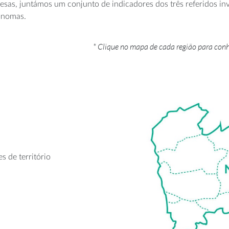
uesas, juntámos um conjunto de indicadores dos três referidos i
tónomas.
* Clique no mapa de cada região para conhe
s de território