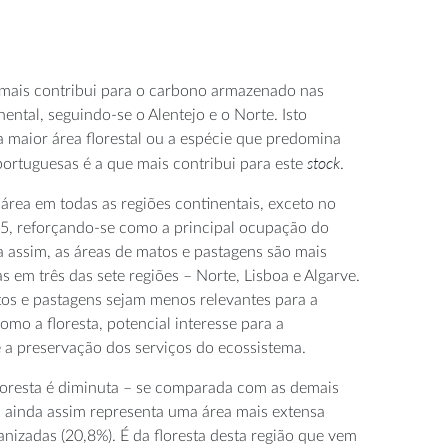
 mais contribui para o carbono armazenado nas
nental, seguindo-se o Alentejo e o Norte. Isto
a maior área florestal ou a espécie que predomina
stock
ortuguesas é a que mais contribui para este
.
 área em todas as regiões continentais, exceto no
15, reforçando-se como a principal ocupação do
da assim, as áreas de matos e pastagens são mais
s em três das sete regiões – Norte, Lisboa e Algarve.
os e pastagens sejam menos relevantes para a
omo a floresta, potencial interesse para a
 a preservação dos serviços do ecossistema.
floresta é diminuta – se comparada com as demais
s ainda assim representa uma área mais extensa
nizadas (20,8%). É da floresta desta região que vem