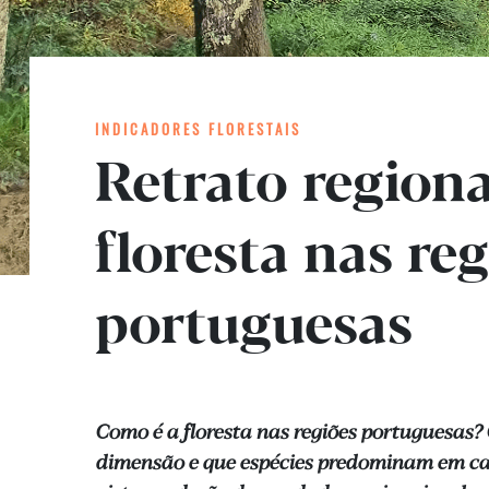
INDICADORES FLORESTAIS
Retrato regiona
floresta nas re
portuguesas
Como é a floresta nas regiões portuguesas?
dimensão e que espécies predominam em c