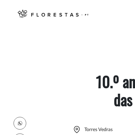
10.º a
das
Torres Vedras