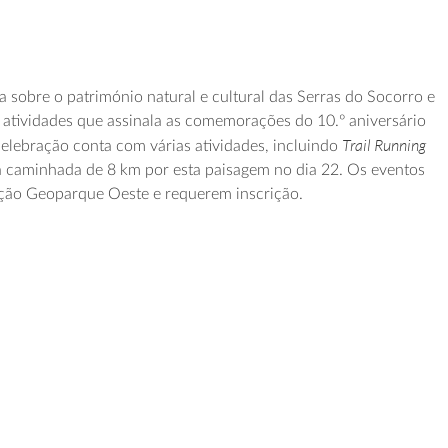
 sobre o património natural e cultural das Serras do Socorro e
 atividades que assinala as comemorações do 10.º aniversário
Trail Running
celebração conta com várias atividades, incluindo
a caminhada de 8 km por esta paisagem no dia 22. Os eventos
ção Geoparque Oeste e requerem inscrição.