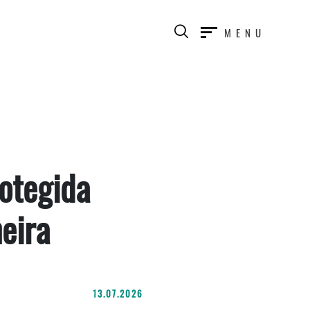
MENU
otegida
eira
13.07.2026