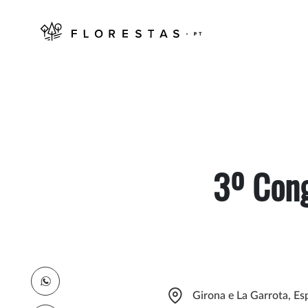
3º Cong
Girona e La Garrota, E