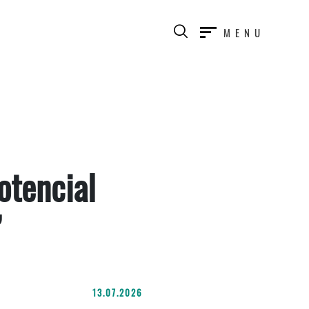
MENU
otencial
”
13.07.2026