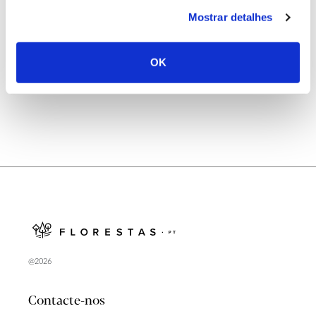
25.06.2026
Mostrar detalhes
Natureza e florestas procuram jovens voluntários
no verão 2026
OK
@2026
Contacte-nos