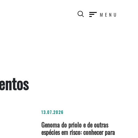
MENU
entos
13.07.2026
Genoma do priolo e de outras
espécies em risco: conhecer para