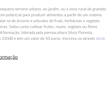
 pequeno terreno urbano, ao jardim, ou à zona rural de grandes
om potencial para produzir alimentos a partir de um sistema
alar-se de árvores e arbustos de fruto, herbáceas e vegetais
ras. Saiba como cultivar frutos, nozes, vegetais ou flores
 formação, liderada pela permacultora Sílvia Floresta,
s 21h00 e tem um valor de 43 euros. Inscreva-se através
deste
formação