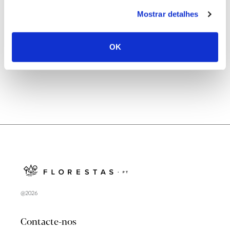
25.06.2026
Mostrar detalhes
Natureza e florestas procuram jovens voluntários
no verão 2026
OK
@2026
Contacte-nos