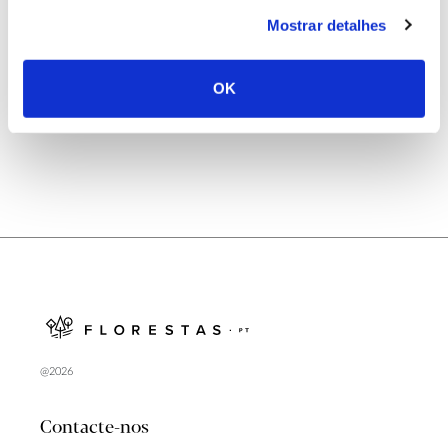
25.06.2026
Mostrar detalhes
Natureza e florestas procuram jovens voluntários
no verão 2026
OK
@2026
Contacte-nos