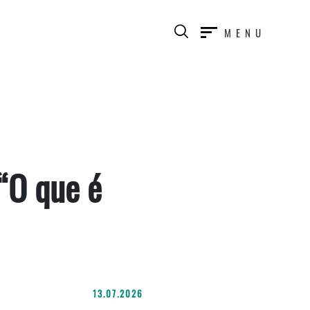
MENU
 “O que é
13.07.2026