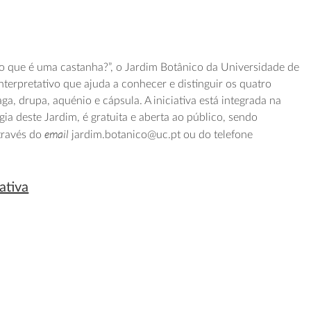
“o que é uma castanha?”, o Jardim Botânico da Universidade de
terpretativo que ajuda a conhecer e distinguir os quatro
aga, drupa, aquénio e cápsula. A iniciativa está integrada na
ia deste Jardim, é gratuita e aberta ao público, sendo
email
através do
jardim.botanico@uc.pt ou do telefone
ativa