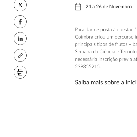
24 a 26 de Novembro
Para dar resposta à questão 
Coimbra criou um percurso in
principais tipos de frutos – b
Semana da Ciência e Tecnolog
necessária inscrição previa 
239855215.
Saiba mais sobre a inici