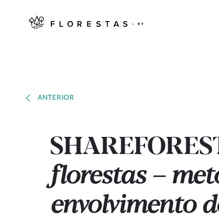
ANTERIOR
SHAREFORES
florestas – met
envolvimento do