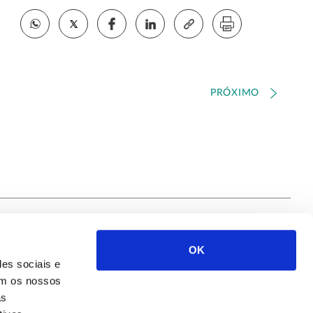
PRÓXIMO
OK
Siga-nos
des sociais e
com os nossos
as