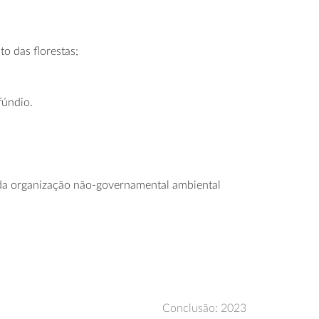
o das florestas;
fúndio.
 e da organização não-governamental ambiental
Conclusão: 2023