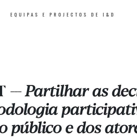
EQUIPAS E PROJECTOS DE I&D
T
Partilhar as dec
---
odologia participati
 público e dos atore