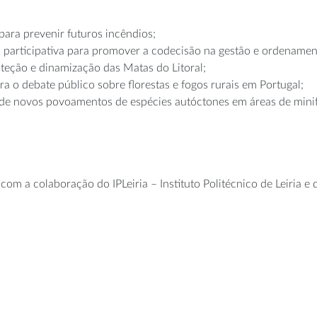
 para prevenir futuros incêndios;
participativa para promover a codecisão na gestão e ordenament
oteção e dinamização das Matas do Litoral;
o debate público sobre florestas e fogos rurais em Portugal;
o de novos povoamentos de espécies autóctones em áreas de mini
com a colaboração do IPLeiria – Instituto Politécnico de Leiria