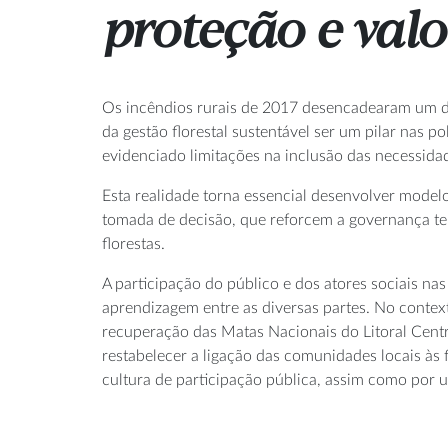
proteção e valo
Os incêndios rurais de 2017 desencadearam um deb
da gestão florestal sustentável ser um pilar nas p
evidenciado limitações na inclusão das necessidad
Esta realidade torna essencial desenvolver model
tomada de decisão, que reforcem a governança ter
florestas.
A participação do público e dos atores sociais nas
aprendizagem entre as diversas partes. No contex
recuperação das Matas Nacionais do Litoral Centr
restabelecer a ligação das comunidades locais à
cultura de participação pública, assim como por 