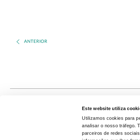
ANTERIOR
Este website utiliza cooki
Contacte
Utilizamos cookies para pe
analisar o nosso tráfego.
Quem S
@2026
parceiros de redes sociai