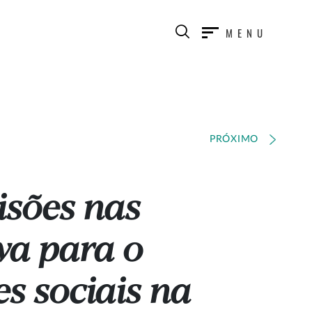
MENU
PRÓXIMO
isões nas
va para o
s sociais na