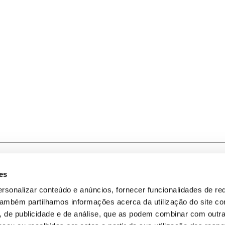
es
-nos
Política de Privacidade
rsonalizar conteúdo e anúncios, fornecer funcionalidades de re
 Também partilhamos informações acerca da utilização do site 
omos
Política de Cookies
s, de publicidade e de análise, que as podem combinar com outr