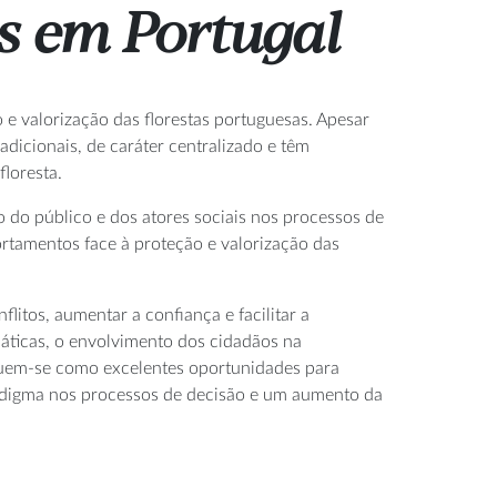
as em Portugal
e valorização das florestas portuguesas. Apesar
radicionais, de caráter centralizado e têm
floresta.
 do público e dos atores sociais nos processos de
rtamentos face à proteção e valorização das
flitos, aumentar a confiança e facilitar a
máticas, o envolvimento dos cidadãos na
ituem-se como excelentes oportunidades para
radigma nos processos de decisão e um aumento da