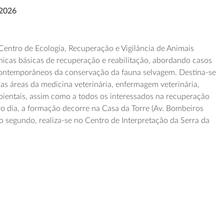
 2026
entro de Ecologia, Recuperação e Vigilância de Animais
nicas básicas de recuperação e reabilitação, abordando casos
 contemporâneos da conservação da fauna selvagem. Destina-se
das áreas da medicina veterinária, enfermagem veterinária,
mbientais, assim como a todos os interessados na recuperação
iro dia, a formação decorre na Casa da Torre (Av. Bombeiros
no segundo, realiza-se no Centro de Interpretação da Serra da