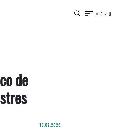
MENU
co de
stres
13.07.2026