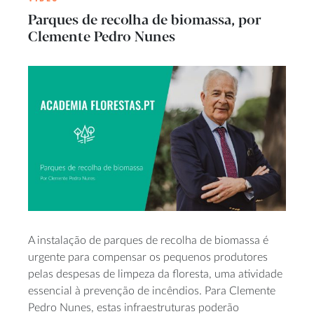
Parques de recolha de biomassa, por
Clemente Pedro Nunes
A instalação de parques de recolha de biomassa é
urgente para compensar os pequenos produtores
pelas despesas de limpeza da floresta, uma atividade
essencial à prevenção de incêndios. Para Clemente
Pedro Nunes, estas infraestruturas poderão