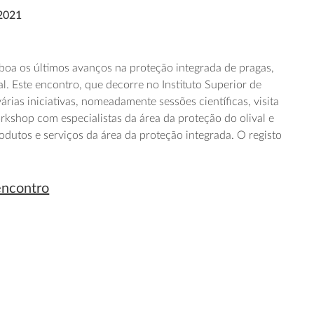
 2021
boa os últimos avanços na proteção integrada de pragas,
al. Este encontro, que decorre no Instituto Superior de
ias iniciativas, nomeadamente sessões científicas, visita
workshop com especialistas da área da proteção do olival e
dutos e serviços da área da proteção integrada. O registo
encontro