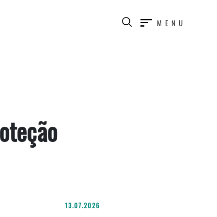
MENU
roteção
13.07.2026