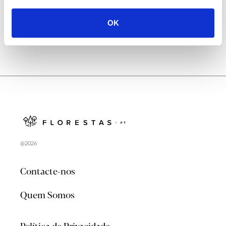
OK
@2026
Contacte-nos
Quem Somos