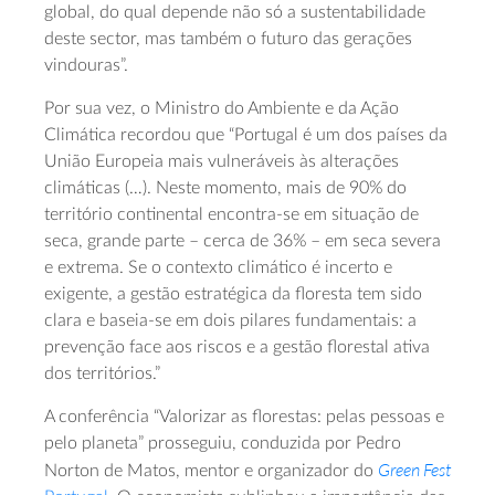
global, do qual depende não só a sustentabilidade
deste sector, mas também o futuro das gerações
vindouras”.
Por sua vez, o Ministro do Ambiente e da Ação
Climática recordou que “Portugal é um dos países da
União Europeia mais vulneráveis às alterações
climáticas (…). Neste momento, mais de 90% do
território continental encontra-se em situação de
seca, grande parte – cerca de 36% – em seca severa
e extrema. Se o contexto climático é incerto e
exigente, a gestão estratégica da floresta tem sido
clara e baseia-se em dois pilares fundamentais: a
prevenção face aos riscos e a gestão florestal ativa
dos territórios.”
A conferência “Valorizar as florestas: pelas pessoas e
pelo planeta” prosseguiu, conduzida por Pedro
Green Fest
Norton de Matos, mentor e organizador do