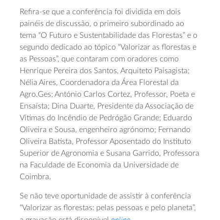
Refira-se que a conferência foi dividida em dois
painéis de discussão, o primeiro subordinado ao
tema “O Futuro e Sustentabilidade das Florestas” e o
segundo dedicado ao tópico “Valorizar as florestas e
as Pessoas”, que contaram com oradores como
Henrique Pereira dos Santos, Arquiteto Paisagista;
Nélia Aires, Coordenadora da Área Florestal da
Agro.Ges; António Carlos Cortez, Professor, Poeta e
Ensaísta; Dina Duarte, Presidente da Associação de
Vítimas do Incêndio de Pedrógão Grande; Eduardo
Oliveira e Sousa, engenheiro agrónomo; Fernando
Oliveira Batista, Professor Aposentado do Instituto
Superior de Agronomia e Susana Garrido, Professora
na Faculdade de Economia da Universidade de
Coimbra.
Se não teve oportunidade de assistir à conferência
“Valorizar as florestas: pelas pessoas e pelo planeta”,
online