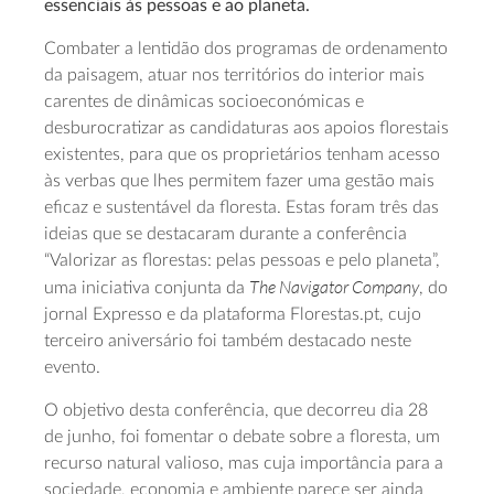
essenciais às pessoas e ao planeta.
Combater a lentidão dos programas de ordenamento
da paisagem, atuar nos territórios do interior mais
carentes de dinâmicas socioeconómicas e
desburocratizar as candidaturas aos apoios florestais
existentes, para que os proprietários tenham acesso
às verbas que lhes permitem fazer uma gestão mais
eficaz e sustentável da floresta. Estas foram três das
ideias que se destacaram durante a conferência
“Valorizar as florestas: pelas pessoas e pelo planeta”,
The Navigator Company
uma iniciativa conjunta da
, do
jornal Expresso e da plataforma Florestas.pt, cujo
terceiro aniversário foi também destacado neste
evento.
O objetivo desta conferência, que decorreu dia 28
de junho, foi fomentar o debate sobre a floresta, um
recurso natural valioso, mas cuja importância para a
sociedade, economia e ambiente parece ser ainda