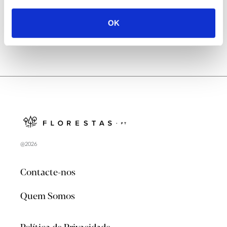
OK
@2026
Contacte-nos
Quem Somos