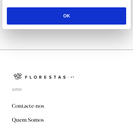
no verão 2026
OK
@2026
Contacte-nos
Quem Somos