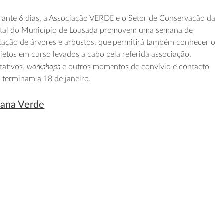
durante 6 dias, a Associação VERDE e o Setor de Conservação da
tal do Município de Lousada promovem uma semana de
tação de árvores e arbustos, que permitirá também conhecer o
ojetos em curso levados a cabo pela referida associação,
workshops
tativos,
e outros momentos de convívio e contacto
s terminam a 18 de janeiro.
mana Verde