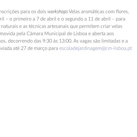
workshops
scrições para os dois
Velas aromáticas com flores,
il – o primeiro a 7 de abril e o segundo a 11 de abril – para
naturais e as técnicas artesanais que permitem criar velas
omovida pela Câmara Municipal de Lisboa e aberta aos
s, decorrendo das 9:30 às 13:00. As vagas são limitadas e a
nviada até 27 de março para
escoladejardinagem@cm-lisboa.pt