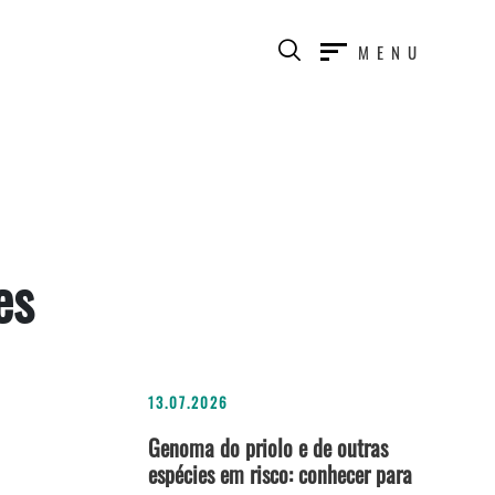
MENU
es
13.07.2026
Genoma do priolo e de outras
espécies em risco: conhecer para