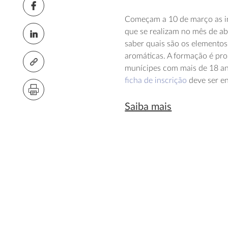
Começam a 10 de março as in
que se realizam no mês de abr
saber quais são os elementos 
aromáticas. A formação é pr
munícipes com mais de 18 ano
ficha de inscrição
deve ser e
Saiba mais