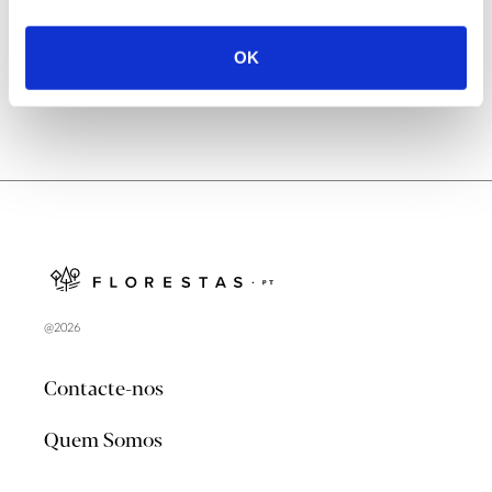
no verão 2026
OK
@2026
Contacte-nos
Quem Somos