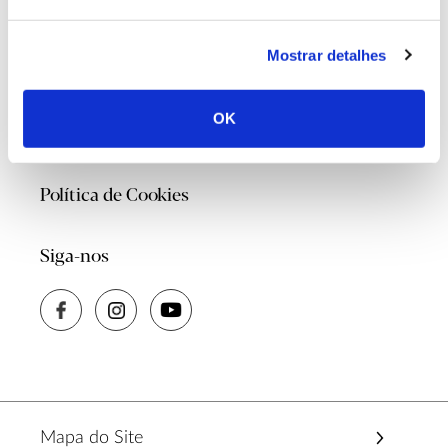
Contacte-nos
Mostrar detalhes
Quem Somos
OK
Política de Privacidade
Política de Cookies
Siga-nos
Mapa do Site