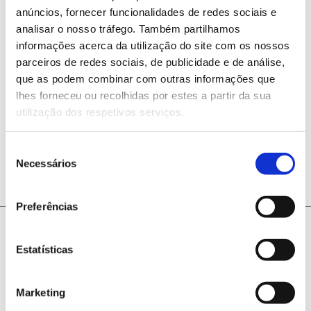
Ambiente e Sociedade.
anúncios, fornecer funcionalidades de redes sociais e
analisar o nosso tráfego. Também partilhamos
informações acerca da utilização do site com os nossos
parceiros de redes sociais, de publicidade e de análise,
que as podem combinar com outras informações que
lhes forneceu ou recolhidas por estes a partir da sua
utilização dos respetivos serviços.
ANTERIOR
PRÓXIMO
Seleção
Necessários
de
consentimento
Preferências
Estatísticas
Marketing
@2026