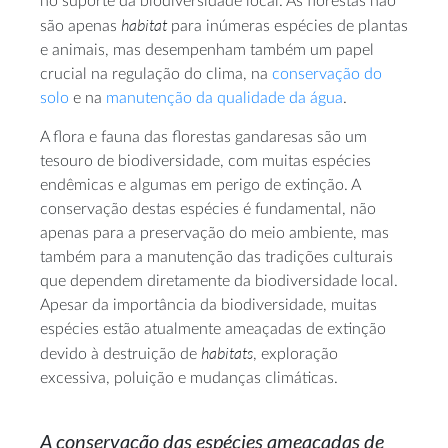
no suporte da biodiversidade local. As florestas não
habitat
são apenas
para inúmeras espécies de plantas
e animais, mas desempenham também um papel
crucial na regulação do clima, na
conservação do
solo
e na
manutenção da qualidade da água
.
A flora e fauna das florestas gandaresas são um
tesouro de biodiversidade, com muitas espécies
endêmicas e algumas em perigo de extinção. A
conservação destas espécies é fundamental, não
apenas para a preservação do meio ambiente, mas
também para a manutenção das tradições culturais
que dependem diretamente da biodiversidade local.
Apesar da importância da biodiversidade, muitas
espécies estão atualmente ameaçadas de extinção
habitats
devido à destruição de
, exploração
excessiva, poluição e mudanças climáticas.
A conservação das espécies ameaçadas de