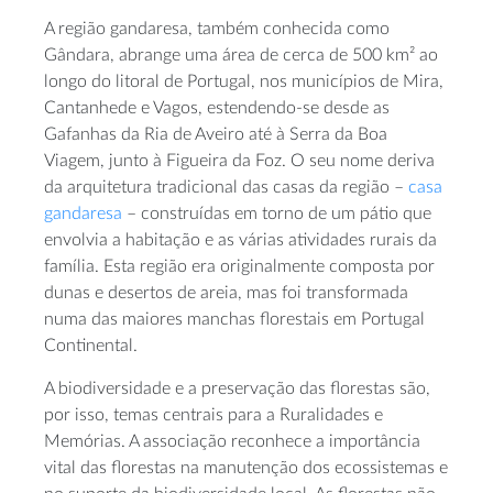
A região gandaresa, também conhecida como
Gândara, abrange uma área de cerca de 500 km² ao
longo do litoral de Portugal, nos municípios de Mira,
Cantanhede e Vagos, estendendo-se desde as
Gafanhas da Ria de Aveiro até à Serra da Boa
Viagem, junto à Figueira da Foz. O seu nome deriva
da arquitetura tradicional das casas da região –
casa
gandaresa
– construídas em torno de um pátio que
envolvia a habitação e as várias atividades rurais da
família. Esta região era originalmente composta por
dunas e desertos de areia, mas foi transformada
numa das maiores manchas florestais em Portugal
Continental.
A biodiversidade e a preservação das florestas são,
por isso, temas centrais para a Ruralidades e
Memórias. A associação reconhece a importância
vital das florestas na manutenção dos ecossistemas e