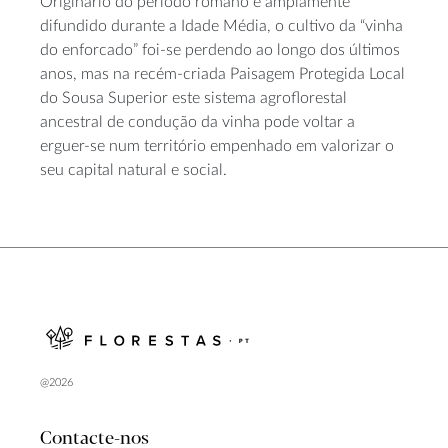
Originário do período romano e amplamente
difundido durante a Idade Média, o cultivo da “vinha
do enforcado” foi-se perdendo ao longo dos últimos
anos, mas na recém-criada Paisagem Protegida Local
do Sousa Superior este sistema agroflorestal
ancestral de condução da vinha pode voltar a
erguer-se num território empenhado em valorizar o
seu capital natural e social.
@2026
Contacte-nos