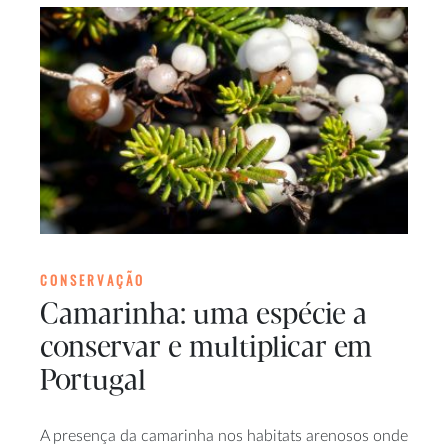
CONSERVAÇÃO
Camarinha: uma espécie a
conservar e multiplicar em
Portugal
A presença da camarinha nos habitats arenosos onde