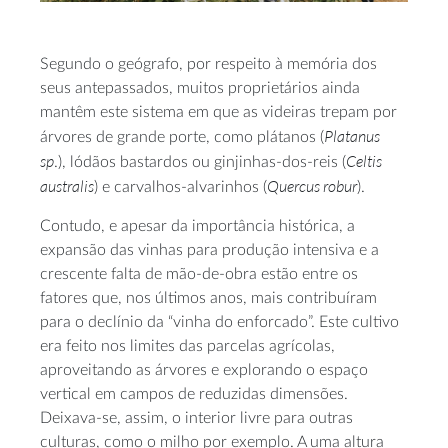
Segundo o geógrafo, por respeito à memória dos
seus antepassados, muitos proprietários ainda
mantêm este sistema em que as videiras trepam por
Platanus
árvores de grande porte, como plátanos (
sp
Celtis
.), lódãos bastardos ou ginjinhas-dos-reis (
australis
Quercus robur
) e carvalhos-alvarinhos (
).
Contudo, e apesar da importância histórica, a
expansão das vinhas para produção intensiva e a
crescente falta de mão-de-obra estão entre os
fatores que, nos últimos anos, mais contribuíram
para o declínio da “vinha do enforcado”. Este cultivo
era feito nos limites das parcelas agrícolas,
aproveitando as árvores e explorando o espaço
vertical em campos de reduzidas dimensões.
Deixava-se, assim, o interior livre para outras
culturas, como o milho por exemplo. A uma altura