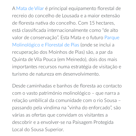
A
Mata de Vilar
é principal equipamento florestal de
recreio do concelho de Lousada e a maior extensão
de floresta nativa do concelho. Com 15 hectares,
está classificada internacionalmente como “de alto
valor de conservação”. Esta Mata e o futuro
Parque
Molinológico e Florestal de Pias
(onde se inclui a
recuperação dos Moinhos de Pias) são, a par da
Quinta de Vila Pouca (em Meinedo), dois dos mais
importantes recursos numa estratégia de visitação e
turismo de natureza em desenvolvimento.
Desde caminhadas e banhos de floresta ao contacto
com o vasto património molinológico – que narra a
relação umbilical da comunidade com o rio Sousa –
passando pela vindima na “vinha do enforcado”, são
várias as ofertas que convidam os visitantes a
descobrir e a envolver-se na Paisagem Protegida
Local do Sousa Superior.