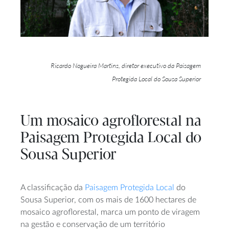
Ricardo Nogueira Martins, diretor executivo da Paisagem
Protegida Local do Sousa Superior
Um mosaico agroflorestal na
Paisagem Protegida Local do
Sousa Superior
A classificação da
Paisagem Protegida Local
do
Sousa Superior, com os mais de 1600 hectares de
mosaico agroflorestal, marca um ponto de viragem
na gestão e conservação de um território