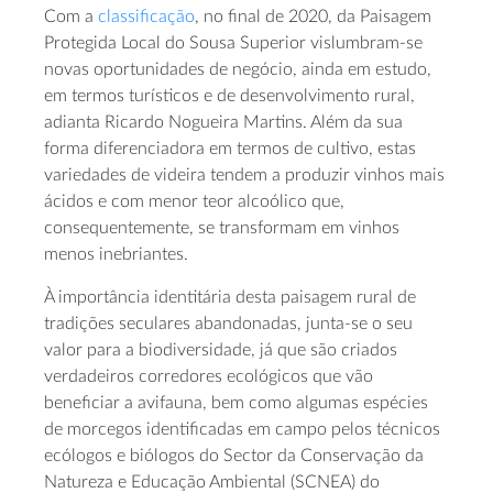
Com a
classificação
, no final de 2020, da Paisagem
Protegida Local do Sousa Superior vislumbram-se
novas oportunidades de negócio, ainda em estudo,
em termos turísticos e de desenvolvimento rural,
adianta Ricardo Nogueira Martins. Além da sua
forma diferenciadora em termos de cultivo, estas
variedades de videira tendem a produzir vinhos mais
ácidos e com menor teor alcoólico que,
consequentemente, se transformam em vinhos
menos inebriantes.
À importância identitária desta paisagem rural de
tradições seculares abandonadas, junta-se o seu
valor para a biodiversidade, já que são criados
verdadeiros corredores ecológicos que vão
beneficiar a avifauna, bem como algumas espécies
de morcegos identificadas em campo pelos técnicos
ecólogos e biólogos do Sector da Conservação da
Natureza e Educação Ambiental (SCNEA) do