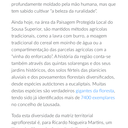
profundamente moldado pela mão humana, mas que
tem sabido cultivar “a beleza da ruralidade”.
Ainda hoje, na área da Paisagem Protegida Local do
Sousa Superior, são mantidos métodos agrícolas
tradicionais, como a lavra com burro, a moagem
tradicional do cereal em moinho de água ou a
compartimentação das parcelas agrícolas com a
“vinha do enforcado”. A história da região conta-se
também através das quintas solarengas e dos seus
jardins históricos, dos solos férteis das planícies
aluviais e dos povoamentos florestais diversificados,
desde espécies autóctones a eucaliptais. Muitas
destas espécies são verdadeiros
gigantes da floresta
,
tendo sido já identificados mais de
7400 exemplares
no concelho de Lousada.
Toda esta diversidade da matriz territorial
agroflorestal é, para Ricardo Nogueira Martins, um