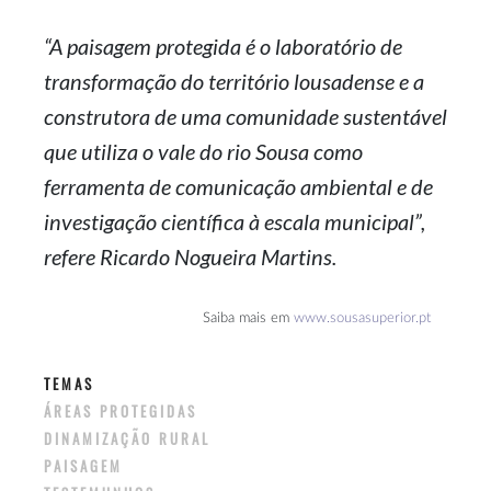
“A paisagem protegida é o laboratório de
transformação do território lousadense e a
construtora de uma comunidade sustentável
que utiliza o vale do rio Sousa como
ferramenta de comunicação ambiental e de
investigação científica à escala municipal”,
refere Ricardo Nogueira Martins.
Saiba mais em
www.sousasuperior.pt
TEMAS
ÁREAS PROTEGIDAS
DINAMIZAÇÃO RURAL
PAISAGEM