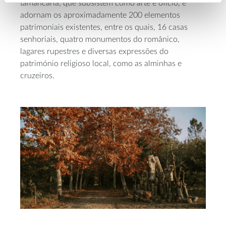
tamancaria, que subsistem como arte e ofício, e
adornam os aproximadamente 200 elementos
patrimoniais existentes, entre os quais, 16 casas
senhoriais, quatro monumentos do românico,
lagares rupestres e diversas expressões do
património religioso local, como as alminhas e
cruzeiros.