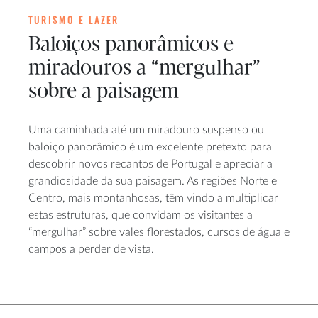
TURISMO E LAZER
Baloiços panorâmicos e
miradouros a “mergulhar”
sobre a paisagem
Uma caminhada até um miradouro suspenso ou
baloiço panorâmico é um excelente pretexto para
descobrir novos recantos de Portugal e apreciar a
grandiosidade da sua paisagem. As regiões Norte e
Centro, mais montanhosas, têm vindo a multiplicar
estas estruturas, que convidam os visitantes a
“mergulhar” sobre vales florestados, cursos de água e
campos a perder de vista.