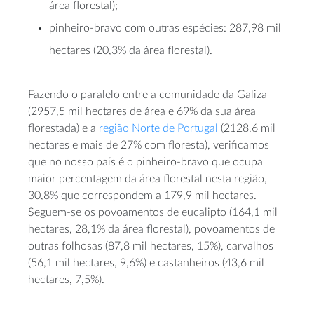
área florestal);
pinheiro-bravo com outras espécies: 287,98 mil
hectares (20,3% da área florestal).
Fazendo o paralelo entre a comunidade da Galiza
(2957,5 mil hectares de área e 69% da sua área
florestada) e a
região Norte de Portugal
(2128,6 mil
hectares e mais de 27% com floresta), verificamos
que no nosso país é o pinheiro-bravo que ocupa
maior percentagem da área florestal nesta região,
30,8% que correspondem a 179,9 mil hectares.
Seguem-se os povoamentos de eucalipto (164,1 mil
hectares, 28,1% da área florestal), povoamentos de
outras folhosas (87,8 mil hectares, 15%), carvalhos
(56,1 mil hectares, 9,6%) e castanheiros (43,6 mil
hectares, 7,5%).