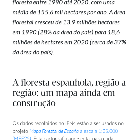
floresta entre 1990 até 2020, com uma
média de 155,6 mil hectares por ano. A área
florestal cresceu de 13,9 milhões hectares
em 1990 (28% da área do país) para 18,6
milhões de hectares em 2020 (cerca de 37%
da área do país).
A floresta espanhola, região a
região: um mapa ainda em
construção
Os dados recolhidos no IFN4 estão a ser usados no
Mapa Forestal de España
projeto
a escala 1:25.000
(MFE25)
. Esta cartografia apresenta, para cada