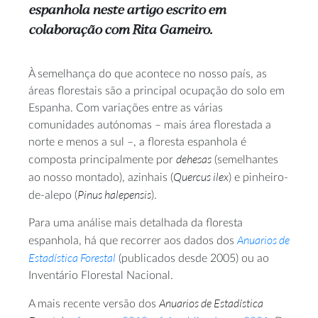
espanhola neste artigo escrito em
colaboração com Rita Gameiro.
À semelhança do que acontece no nosso país, as
áreas florestais são a principal ocupação do solo em
Espanha. Com variações entre as várias
comunidades autónomas – mais área florestada a
norte e menos a sul –, a floresta espanhola é
dehesas
composta principalmente por
(semelhantes
Quercus ilex
ao nosso montado), azinhais (
) e pinheiro-
Pinus halepensis
de-alepo (
).
Para uma análise mais detalhada da floresta
Anuarios de
espanhola, há que recorrer aos dados dos
Estadística Forestal
(publicados desde 2005) ou ao
Inventário Florestal Nacional.
Anuarios de Estadística
A mais recente versão dos