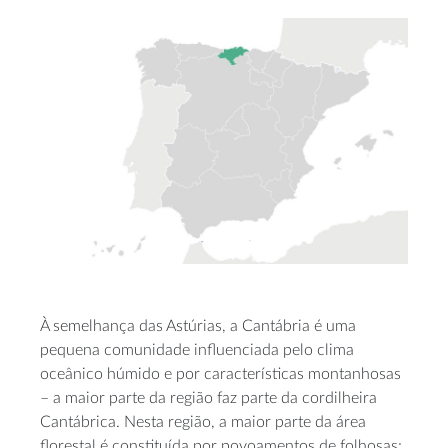
À semelhança das Astúrias, a Cantábria é uma
pequena comunidade influenciada pelo clima
oceânico húmido e por características montanhosas
– a maior parte da região faz parte da cordilheira
Cantábrica. Nesta região, a maior parte da área
florestal é constituída por povoamentos de folhosas: