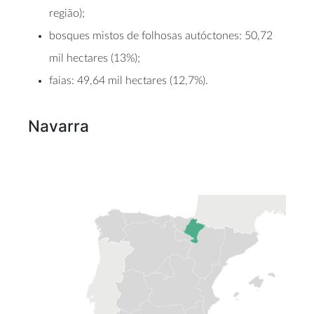
região);
bosques mistos de folhosas autóctones: 50,72
mil hectares (13%);
faias: 49,64 mil hectares (12,7%).
Navarra