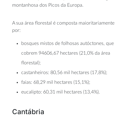
montanhosa dos Picos da Europa.
A sua área florestal é composta maioritariamente
por:
bosques mistos de folhosas autóctones, que
cobrem 94606,67 hectares (21,0% da área
florestal);
castanheiros: 80,56 mil hectares (17,8%);
faias: 68,29 mil hectares (15,1%);
eucalipto: 60,31 mil hectares (13,4%).
Cantábria