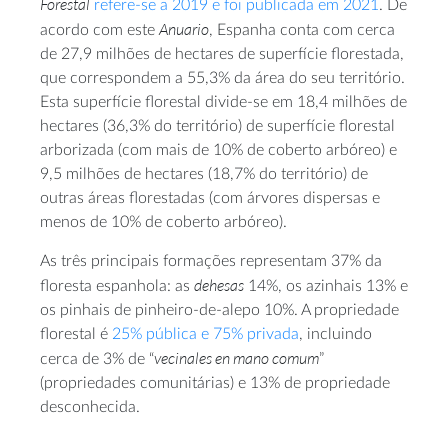
Forestal
refere-se a 2019 e foi publicada em 2021
. De
Anuario
acordo com este
, Espanha conta com cerca
de 27,9 milhões de hectares de superfície florestada,
que correspondem a 55,3% da área do seu território.
Esta superfície florestal divide-se em 18,4 milhões de
hectares (36,3% do território) de superfície florestal
arborizada (com mais de 10% de coberto arbóreo) e
9,5 milhões de hectares (18,7% do território) de
outras áreas florestadas (com árvores dispersas e
menos de 10% de coberto arbóreo).
As três principais formações representam 37% da
dehesas
floresta espanhola: as
14%, os azinhais 13% e
os pinhais de pinheiro-de-alepo 10%. A propriedade
florestal é
25% pública e 75% privada
, incluindo
vecinales en mano comum
cerca de 3% de “
”
(propriedades comunitárias) e 13% de propriedade
desconhecida.