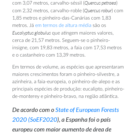
Quercus petraea
com 3,07 metros, carvalho-séssil (
)
Quercus robur
com 2,32 metros, carvalho-roble (
) com
1,85 metros e pinheiro-das-Canárias com 1,83
metros. Já
em termos de altura média
são os
Eucalyptus globulus
que atingem maiores valores,
cerca de 21,57 metros. Seguem-se o pinheiro-
insigne, com 19,83 metros, a faia com 17,53 metros
e o castanheiro com 13,39 metros.
Em termos de volume, as espécies que apresentaram
maiores crescimentos foram o pinheiro-silvestre, a
azinheira, a faia-europeia, o pinheiro-de-alepo e as
principais espécies de produção: eucalipto, pinheiro-
de-monterey e pinheiro-bravo, na região atlântica.
De acordo com o
State of European Forests
2020 (SoEF2020
), a Espanha foi o país
europeu com maior aumento de área de