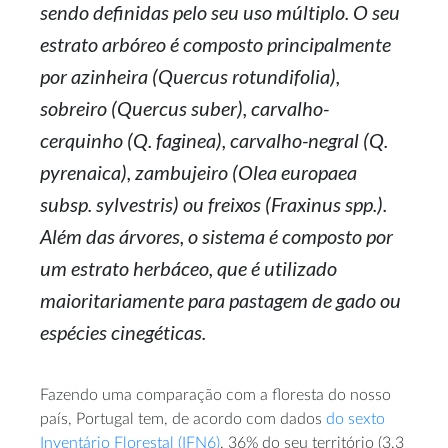
sendo definidas pelo seu uso múltiplo. O seu
estrato arbóreo é composto principalmente
por azinheira (Quercus rotundifolia),
sobreiro (Quercus suber), carvalho-
cerquinho (Q. faginea), carvalho-negral (Q.
pyrenaica), zambujeiro (Olea europaea
subsp. sylvestris) ou freixos (Fraxinus spp.).
Além das árvores, o sistema é composto por
um estrato herbáceo, que é utilizado
maioritariamente para pastagem de gado ou
espécies cinegéticas.
Fazendo uma comparação com a floresta do nosso
país, Portugal tem, de acordo com dados
do sexto
Inventário Florestal (IFN6)
, 36% do seu território (3,3