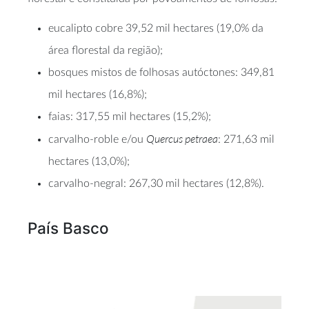
eucalipto cobre 39,52 mil hectares (19,0% da
área florestal da região);
bosques mistos de folhosas autóctones: 349,81
mil hectares (16,8%);
faias: 317,55 mil hectares (15,2%);
Quercus petraea
carvalho-roble e/ou
: 271,63 mil
hectares (13,0%);
carvalho-negral: 267,30 mil hectares (12,8%).
País Basco