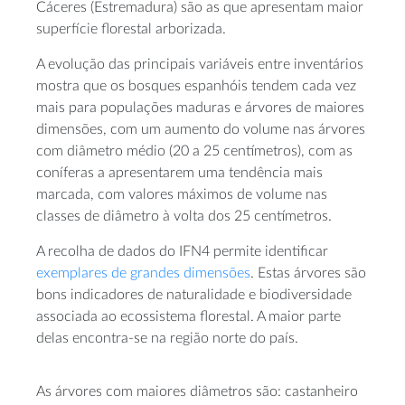
Cáceres (Estremadura) são as que apresentam maior
superfície florestal arborizada.
A evolução das principais variáveis entre inventários
mostra que os bosques espanhóis tendem cada vez
mais para populações maduras e árvores de maiores
dimensões, com um aumento do volume nas árvores
com diâmetro médio (20 a 25 centímetros), com as
coníferas a apresentarem uma tendência mais
marcada, com valores máximos de volume nas
classes de diâmetro à volta dos 25 centímetros.
A recolha de dados do IFN4 permite identificar
exemplares de grandes dimensões
. Estas árvores são
bons indicadores de naturalidade e biodiversidade
associada ao ecossistema florestal. A maior parte
delas encontra-se na região norte do país.
As árvores com maiores diâmetros são: castanheiro