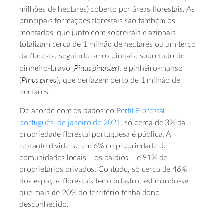
milhões de hectares) coberto por áreas florestais. As
principais formações florestais são também os
montados, que junto com sobreirais e azinhais
totalizam cerca de 1 milhão de hectares ou um terço
da floresta, seguindo-se os pinhais, sobretudo de
Pinus pinaster
pinheiro-bravo (
), e pinheiro-manso
Pinus pinea
(
), que perfazem perto de 1 milhão de
hectares.
De acordo com os dados do
Perfil Florestal
português, de janeiro de 2021
, só cerca de 3% da
propriedade florestal portuguesa é pública. A
restante divide-se em 6% de propriedade de
comunidades locais – os baldios – e 91% de
proprietários privados. Contudo, só cerca de 46%
dos espaços florestais tem cadastro, estimando-se
que mais de 20% do território tenha dono
desconhecido.