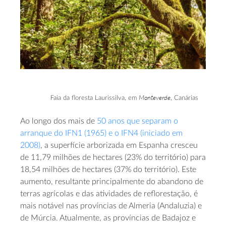
Monteverde
Faia da floresta Laurissilva, em
, Canárias
Ao longo dos mais de
50 anos que separam o
arranque do IFN1 (1965) e o IFN4 (iniciado em
2008)
, a superfície arborizada em Espanha cresceu
de 11,79 milhões de hectares (23% do território) para
18,54 milhões de hectares (37% do território). Este
aumento, resultante principalmente do abandono de
terras agrícolas e das atividades de reflorestação, é
mais notável nas províncias de Almeria (Andaluzia) e
de Múrcia. Atualmente, as províncias de Badajoz e