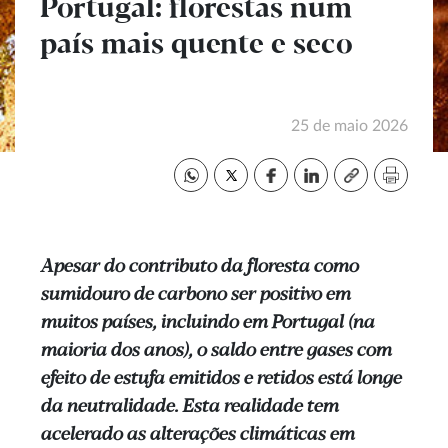
Portugal: florestas num
país mais quente e seco
25 de maio 2026
Apesar do contributo da floresta como
sumidouro de carbono ser positivo em
muitos países, incluindo em Portugal (na
maioria dos anos), o saldo entre gases com
efeito de estufa emitidos e retidos está longe
da neutralidade. Esta realidade tem
acelerado as alterações climáticas em