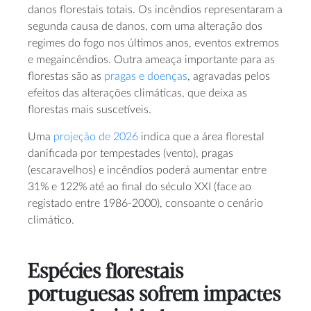
danos florestais totais. Os incêndios representaram a
segunda causa de danos, com uma alteração dos
regimes do fogo nos últimos anos, eventos extremos
e megaincêndios. Outra ameaça importante para as
florestas são as
pragas e doenças
, agravadas pelos
efeitos das alterações climáticas, que deixa as
florestas mais suscetíveis.
Uma
projeção de 2026
indica que a área florestal
danificada por tempestades (vento), pragas
(escaravelhos) e incêndios poderá aumentar entre
31% e 122% até ao final do século XXI (face ao
registado entre 1986-2000), consoante o cenário
climático.
Espécies florestais
portuguesas sofrem impactes