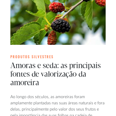
PRODUTOS SILVESTRES
Amoras e seda: as principais
fontes de valorização da
amoreira
Ao longo dos séculos, as amoreiras foram
amplamente plantadas nas suas áreas naturais e fora
delas, principalmente pelo valor dos seus frutos e
pela importância das suas folhas na cadeia de