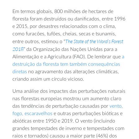
Em termos globais, 800 milhões de hectares de
floresta foram destruídos ou danificados, entre 1996
e 2015, por desastres relacionados com o clima,
como furacões, tufões, cheias, secas e tsunamis,
The State of the Word’s Forest
entre outros, estimou o “
2018
” da Organização das Nações Unidas para a
Alimentação e a Agricultura (FAO). De lembrar que
a
destruição da floresta tem também consequências
diretas
no agravamento das alterações climáticas,
criando assim um círculo vicioso.
Uma análise dos impactes das perturbações naturais
nas florestas europeias mostrou um aumento claro
das tendências de perturbação causadas por
vento,
fogo, escaravelhos
e outras perturbações bióticas e
abióticas entre 1950 e 2019. O vento (incluindo
grandes tempestades de inverno e tempestades com
raios e tornados) causou a maior parte (46%) dos