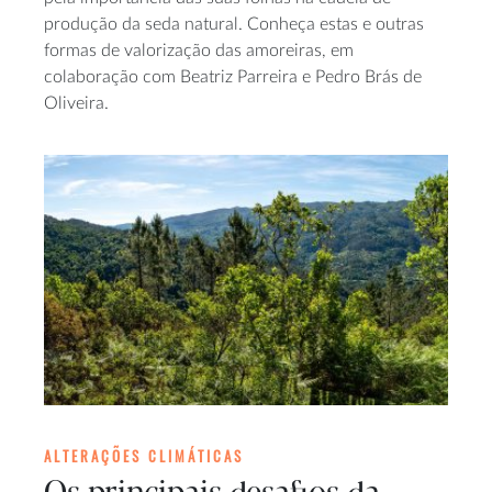
produção da seda natural. Conheça estas e outras
formas de valorização das amoreiras, em
colaboração com Beatriz Parreira e Pedro Brás de
Oliveira.
ALTERAÇÕES CLIMÁTICAS