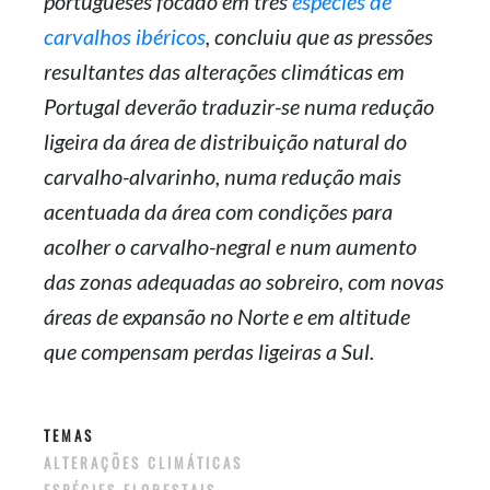
portugueses focado em três
espécies de
carvalhos ibéricos
, concluiu que as pressões
resultantes das alterações climáticas em
Portugal deverão traduzir-se numa redução
ligeira da área de distribuição natural do
carvalho-alvarinho, numa redução mais
acentuada da área com condições para
acolher o carvalho-negral e num aumento
das zonas adequadas ao sobreiro, com novas
áreas de expansão no Norte e em altitude
que compensam perdas ligeiras a Sul.
TEMAS
ALTERAÇÕES CLIMÁTICAS
ESPÉCIES FLORESTAIS