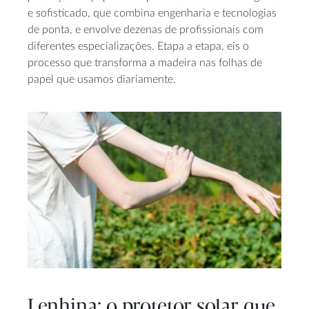
e sofisticado, que combina engenharia e tecnologias
de ponta, e envolve dezenas de profissionais com
diferentes especializações. Etapa a etapa, eis o
processo que transforma a madeira nas folhas de
papel que usamos diariamente.
Lenhina: o protetor solar que