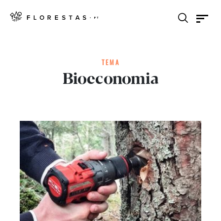
TEMA
Bioeconomia