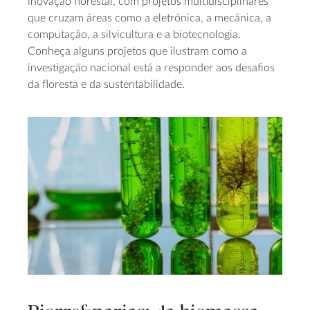
inovação florestal, com projetos multidisciplinares
que cruzam áreas como a eletrónica, a mecânica, a
computação, a silvicultura e a biotecnologia.
Conheça alguns projetos que ilustram como a
investigação nacional está a responder aos desafios
da floresta e da sustentabilidade.