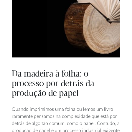
Da madeira à folha: o
processo por detrás da
produção de papel
Quando imprimimos uma folha ou lemos um livro
raramente pensamos na complexidade que está por
detrás de algo tão comum, como o papel. Contudo, a
produção de papel é um processo industrial exigente