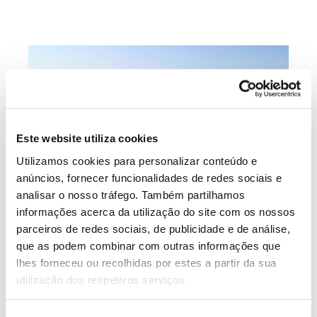
Este website utiliza cookies
Utilizamos cookies para personalizar conteúdo e
anúncios, fornecer funcionalidades de redes sociais e
analisar o nosso tráfego. Também partilhamos
informações acerca da utilização do site com os nossos
parceiros de redes sociais, de publicidade e de análise,
TESTEMUNHOS
que as podem combinar com outras informações que
lhes forneceu ou recolhidas por estes a partir da sua
Serras do Socorro e Archeira: uma
utilização dos respetivos serviços.
aposta na conservação e
valorização