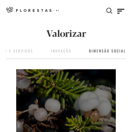
Valorizar
TOS E SERVIÇOS
INOVAÇÃO
DIMENSÃO SOCIAL