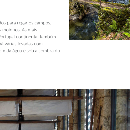
ados para regar os campos,
os moinhos. As mais
Portugal continental também
há várias levadas com
 som da água e sob a sombra do