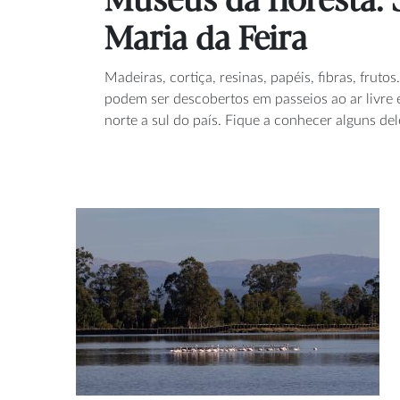
Museus da floresta: 
Maria da Feira
Madeiras, cortiça, resinas, papéis, fibras, frut
podem ser descobertos em passeios ao ar livre 
norte a sul do país. Fique a conhecer alguns del