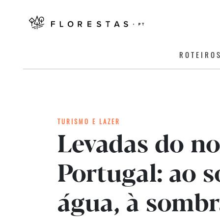
ROTEIRO
TURISMO E LAZER
Levadas do no
Portugal: ao 
água, à sombr