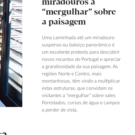
miradouros a
“mergulhar” sobre
a paisagem
Uma caminhada até um miradouro
suspenso ou baloiço panorâmico é
um excelente pretexto para descobrir
novos recantos de Portugal e apreciar
a grandiosidade da sua paisagem. As
regiões Norte e Centro, mais
montanhosas, têm vindo a multiplicar
estas estruturas, que convidam os
visitantes a “mergulhar” sobre vales
florestados, cursos de água e campos
a perder de vista.