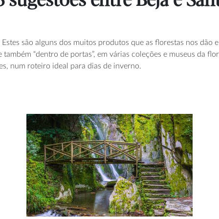
5 sugestões entre Beja e San
os. Estes são alguns dos muitos produtos que as florestas nos dão 
e também “dentro de portas”, em várias coleções e museus da flor
es, num roteiro ideal para dias de inverno.