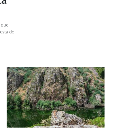
ta
e que
esta de