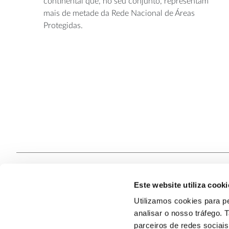
continental que, no seu conjunto, representam
mais de metade da Rede Nacional de Áreas
Protegidas.
Este website utiliza cooki
Contacte
Utilizamos cookies para pe
analisar o nosso tráfego.
Quem S
@2026
parceiros de redes sociai