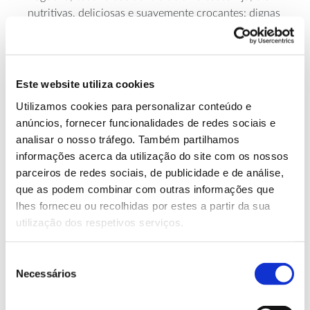
nutritivas, deliciosas e suavemente crocantes: dignas
do manjar de deuses e reis.
Este website utiliza cookies
Utilizamos cookies para personalizar conteúdo e
anúncios, fornecer funcionalidades de redes sociais e
analisar o nosso tráfego. Também partilhamos
informações acerca da utilização do site com os nossos
parceiros de redes sociais, de publicidade e de análise,
que as podem combinar com outras informações que
lhes forneceu ou recolhidas por estes a partir da sua
utilização dos respetivos serviços.
Avelã: um fruto de outono
Seleção
Necessários
de
para saborear todo o ano
consentimento