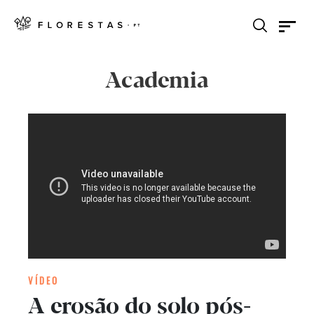
Academia
VÍDEO
A erosão do solo pós-