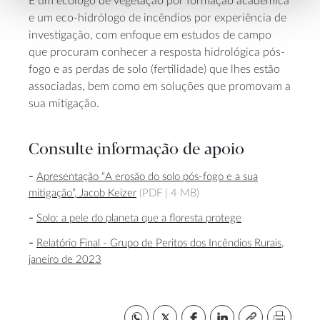
E um ecólogo de vegetação por formação académica
e um eco-hidrólogo de incêndios por experiência de
investigação, com enfoque em estudos de campo
que procuram conhecer a resposta hidrológica pós-
fogo e as perdas de solo (fertilidade) que lhes estão
associadas, bem como em soluções que promovam a
sua mitigação.
Consulte informação de apoio
Apresentação “A erosão do solo pós-fogo e a sua
mitigação”, Jacob Keizer
(PDF |
4 MB)
Solo: a pele do planeta que a floresta protege
Relatório Final - Grupo de Peritos dos Incêndios Rurais,
janeiro de 2023