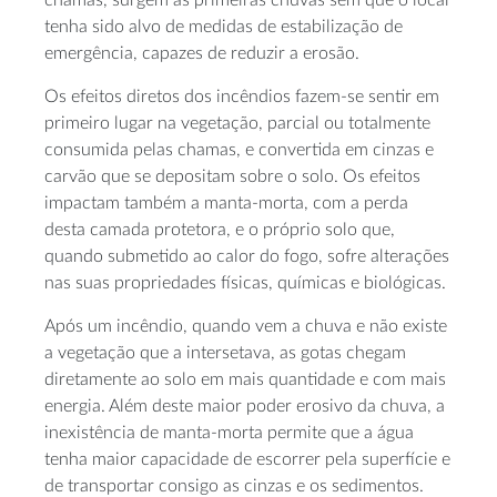
chamas, surgem as primeiras chuvas sem que o local
tenha sido alvo de medidas de estabilização de
emergência, capazes de reduzir a erosão.
Os efeitos diretos dos incêndios fazem-se sentir em
primeiro lugar na vegetação, parcial ou totalmente
consumida pelas chamas, e convertida em cinzas e
carvão que se depositam sobre o solo. Os efeitos
impactam também a manta-morta, com a perda
desta camada protetora, e o próprio solo que,
quando submetido ao calor do fogo, sofre alterações
nas suas propriedades físicas, químicas e biológicas.
Após um incêndio, quando vem a chuva e não existe
a vegetação que a intersetava, as gotas chegam
diretamente ao solo em mais quantidade e com mais
energia. Além deste maior poder erosivo da chuva, a
inexistência de manta-morta permite que a água
tenha maior capacidade de escorrer pela superfície e
de transportar consigo as cinzas e os sedimentos.