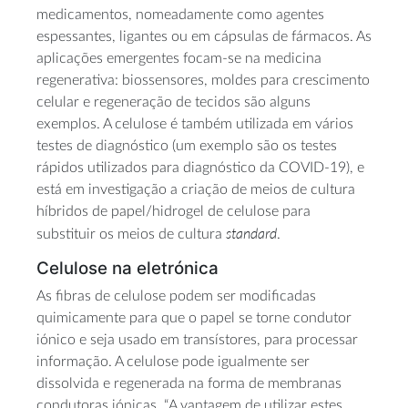
medicamentos, nomeadamente como agentes
espessantes, ligantes ou em cápsulas de fármacos. As
aplicações emergentes focam-se na medicina
regenerativa: biossensores, moldes para crescimento
celular e regeneração de tecidos são alguns
exemplos. A celulose é também utilizada em vários
testes de diagnóstico (um exemplo são os testes
rápidos utilizados para diagnóstico da COVID-19), e
está em investigação a criação de meios de cultura
híbridos de papel/hidrogel de celulose para
standard
substituir os meios de cultura
.
Celulose na eletrónica
As fibras de celulose podem ser modificadas
quimicamente para que o papel se torne condutor
iónico e seja usado em transístores, para processar
informação. A celulose pode igualmente ser
dissolvida e regenerada na forma de membranas
condutoras iónicas. “A vantagem de utilizar estes