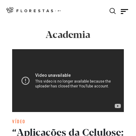
Academia
VÍDEO
“Aplicações da Celulose: