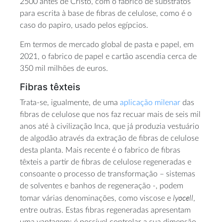
2500 antes de Cristo, com o fabrico de substratos
para escrita à base de fibras de celulose, como é o
caso do papiro, usado pelos egípcios.
Em termos de mercado global de pasta e papel, em
2021, o fabrico de papel e cartão ascendia cerca de
350 mil milhões de euros.
Fibras têxteis
Trata-se, igualmente, de uma
aplicação milenar
das
fibras de celulose que nos faz recuar mais de seis mil
anos até à civilização Inca, que já produzia vestuário
de algodão através da extração de fibras de celulose
desta planta. Mais recente é o fabrico de fibras
têxteis a partir de fibras de celulose regeneradas e
consoante o processo de transformação – sistemas
de solventes e banhos de regeneração -, podem
lyocell
tomar várias denominações, como viscose e
,
entre outras. Estas fibras regeneradas apresentam
uma vantagem: é possível controlar a sua dimensão,