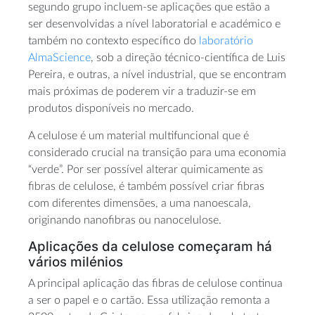
segundo grupo incluem-se aplicações que estão a
ser desenvolvidas a nível laboratorial e académico e
também no contexto específico do
laboratório
AlmaScience
, sob a direção técnico-científica de Luis
Pereira, e outras, a nível industrial, que se encontram
mais próximas de poderem vir a traduzir-se em
produtos disponíveis no mercado.
A celulose é um material multifuncional que é
considerado crucial na transição para uma economia
“verde”. Por ser possível alterar quimicamente as
fibras de celulose, é também possível criar fibras
com diferentes dimensões, a uma nanoescala,
originando nanofibras ou nanocelulose.
Aplicações da celulose começaram há
vários milénios
A principal aplicação das fibras de celulose continua
a ser o papel e o cartão. Essa utilização remonta a