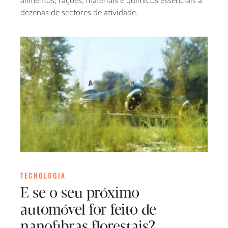
alimentos, rações, materiais e químicos essenciais a
dezenas de sectores de atividade.
TECNOLOGIA
E se o seu próximo
automóvel for feito de
nanofibras florestais?