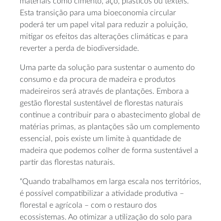
materiais como cimento, aço, plásticos ou têxteis.
Esta transição para uma bioeconomia circular
poderá ter um papel vital para reduzir a poluição,
mitigar os efeitos das alterações climáticas e para
reverter a perda de biodiversidade.
Uma parte da solução para sustentar o aumento do
consumo e da procura de madeira e produtos
madeireiros será através de plantações. Embora a
gestão florestal sustentável de florestas naturais
continue a contribuir para o abastecimento global de
matérias primas, as plantações são um complemento
essencial, pois existe um limite à quantidade de
madeira que podemos colher de forma sustentável a
partir das florestas naturais.
“Quando trabalhamos em larga escala nos territórios,
é possível compatibilizar a atividade produtiva –
florestal e agrícola – com o restauro dos
ecossistemas. Ao otimizar a utilização do solo para