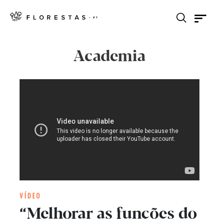
Academia
VÍDEO
“Melhorar as funções do