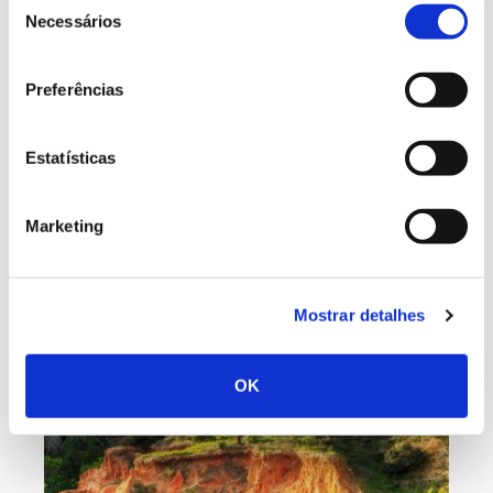
Necessários
de
consentimento
Preferências
Estatísticas
Marketing
Leia também
Mostrar detalhes
OK