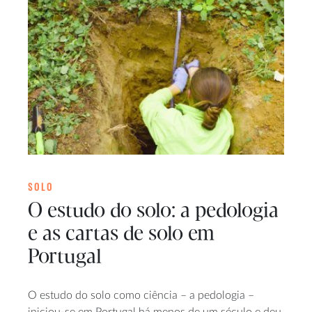
SOLO
O estudo do solo: a pedologia
e as cartas de solo em
Portugal
O estudo do solo como ciência – a pedologia –
iniciou-se em Portugal há menos de um século e deu