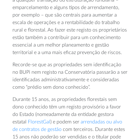
a qualquer transação ou estruturação fundiária –
emparcelamento e alguns tipos de arrendamento,
por exemplo – que são centrais para aumentar a
escala de operações e a rentabilidade do trabalho
rural e florestal. Ao fazer este registo os proprietários
estão também a contribuir para um conhecimento
essencial a um melhor planeamento e gestão
territorial e a uma mais eficaz prevenção de riscos.
Recorde-se que as propriedades sem identificação
no BUPi nem registo na Conservatória passarão a ser
identificadas administrativamente e consideradas
como “prédio sem dono conhecido”.
Durante 15 anos, as propriedades florestais sem
dono conhecido têm um registo provisório a favor
do Estado (nomeadamente da entidade gestora
estatal
FlorestGal
) e podem ser
arrendadas ou alvo
de contratos de gestão
com terceiros. Durante estes
15 anos não poderão ser vendidas e o titular pode