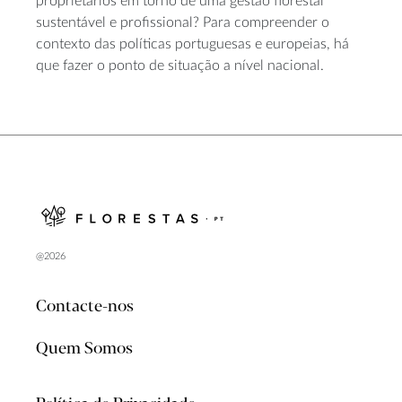
proprietários em torno de uma gestão florestal
sustentável e profissional? Para compreender o
contexto das políticas portuguesas e europeias, há
que fazer o ponto de situação a nível nacional.
@2026
Contacte-nos
Quem Somos