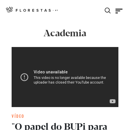
Academia
VÍDEO
"O papel do BUPi para