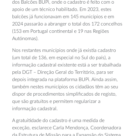
dos Balcões BUPi, onde o cadastro é feito com o
apoio de um técnico habilitado. Em 2023, estes
balcões já funcionavam em 145 municípios e em
2024 passarão a abranger o total dos 172 concelhos
(153 em Portugal continental e 19 nas Regiões
Autónomas).
Nos restantes municípios onde já existia cadastro
(um total de 136, em especial no Sul do país), a
informação cadastral existente está a ser trabalhada
pela DGT – Direção Geral do Território, para ser
depois integrada na plataforma BUPi. Ainda assim,
também nestes municípios os cidadãos têm ao seu
dispor de procedimentos simplificados de registo,
que são gratuitos e permitem regularizar a
informação cadastral.
A gratuitidade do cadastro é uma medida de
exceção, esclarece Carla Mendonça, Coordenadora
da Estrutura de Missão para a Expansão do Sistema