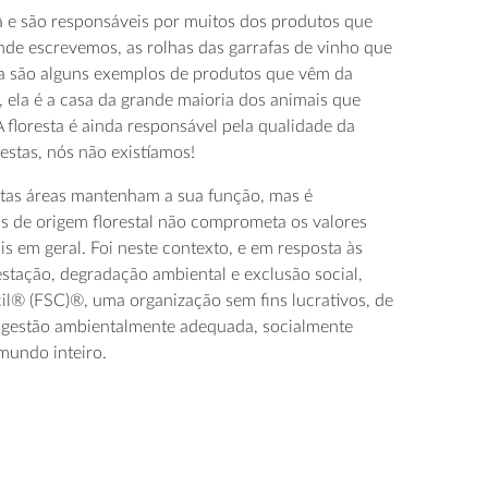
a e são responsáveis por muitos dos produtos que
nde escrevemos, as rolhas das garrafas de vinho que
a são alguns exemplos de produtos que vêm da
, ela é a casa da grande maioria dos animais que
 floresta é ainda responsável pela qualidade da
stas, nós não existíamos!
estas áreas mantenham a sua função, mas é
s de origem florestal não comprometa os valores
ais em geral. Foi neste contexto, e em resposta às
stação, degradação ambiental e exclusão social,
il® (FSC)®, uma organização sem fins lucrativos, de
 gestão ambientalmente adequada, socialmente
mundo inteiro.