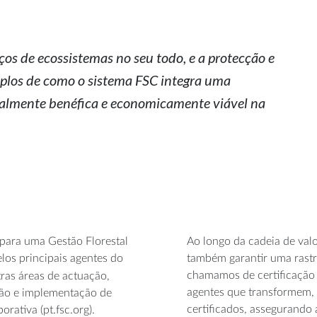
ços de ecossistemas no seu todo, e a protecção e
mplos de como o sistema FSC integra uma
lmente benéfica e economicamente viável na
 para uma Gestão Florestal
Ao longo da cadeia de valo
los principais agentes do
também garantir uma rastr
chamamos de certificação d
ras áreas de actuação,
agentes que transformem, 
o e implementação de
certificados, assegurando
orativa (pt.fsc.org).