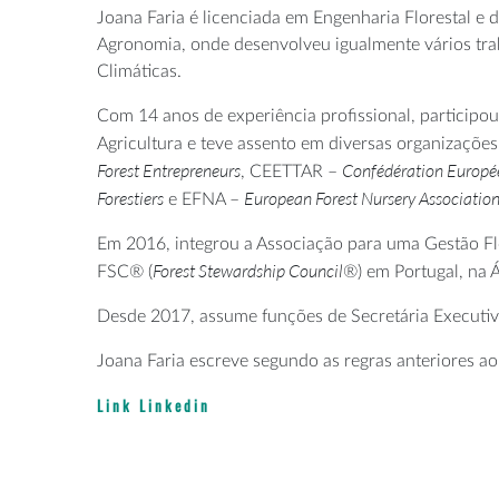
Joana Faria é licenciada em Engenharia Florestal e d
Agronomia, onde desenvolveu igualmente vários trab
Climáticas.
Com 14 anos de experiência profissional, participou
Agricultura e teve assento em diversas organizaçõe
Forest Entrepreneurs
Confédération Europée
, CEETTAR –
Forestiers
European Forest Nursery Associatio
e EFNA –
Em 2016, integrou a Associação para uma Gestão Fl
Forest Stewardship Council
FSC® (
®) em Portugal, na
Desde 2017, assume funções de Secretária Executiv
Joana Faria escreve segundo as regras anteriores ao
Link Linkedin