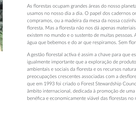
As florestas ocupam grandes áreas do nosso planet
usamos no nosso dia a dia. O papel dos cadernos o
compramos, ou a madeira da mesa da nossa cozinh
floresta. Mas a floresta não nos dá apenas materiais
existem no mundo e o sustento de muitas pessoas. A
água que bebemos e do ar que respiramos. Sem flore
A gestão florestal activa é assim a chave para que 
igualmente importante que a exploração de produto
ambientais e sociais da floresta e os recursos natur
preocupações crescentes associadas com a desflore
que em 1993 foi criado o Forest Stewardship Counc
âmbito internacional, dedicada à promoção de uma
benéfica e economicamente viável das florestas no 