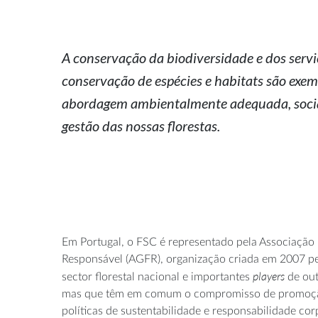
A conservação da biodiversidade e dos servi
conservação de espécies e habitats são exe
abordagem ambientalmente adequada, socia
gestão das nossas florestas.
Em Portugal, o FSC é representado pela Associação
Responsável (AGFR), organização criada em 2007 pe
players
sector florestal nacional e importantes
de out
mas que têm em comum o compromisso de promoçã
políticas de sustentabilidade e responsabilidade corp