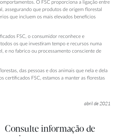
r comportamentos. O FSC proporciona a ligação entre
inal, assegurando que produtos de origem florestal
érios que incluem os mais elevados benefícios
ificados FSC, o consumidor reconhece e
 todos os que investiram tempo e recursos numa
el, e no fabrico ou processamento consciente de
lorestas, das pessoas e dos animais que nela e dela
s certificados FSC, estamos a manter as florestas
abril de 2021
Consulte informação de