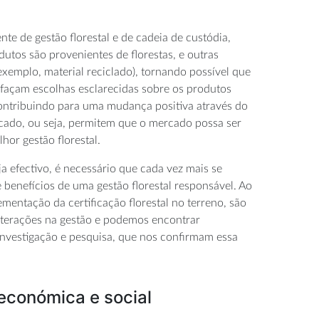
ente de gestão florestal e de cadeia de custódia,
utos são provenientes de florestas, e outras
exemplo, material reciclado), tornando possível que
façam escolhas esclarecidas sobre os produtos
ontribuindo para uma mudança positiva através do
cado, ou seja, permitem que o mercado possa ser
or gestão florestal.
ja efectivo, é necessário que cada vez mais se
 benefícios de uma gestão florestal responsável. Ao
mentação da certificação florestal no terreno, são
 alterações na gestão e podemos encontrar
investigação e pesquisa, que nos confirmam essa
económica e social