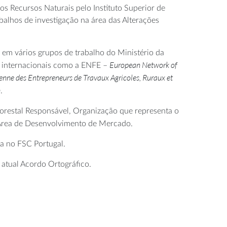
os Recursos Naturais pelo Instituto Superior de
alhos de investigação na área das Alterações
 em vários grupos de trabalho do Ministério da
European Network of
s internacionais como a ENFE –
nne des Entrepreneurs de Travaux Agricoles, Ruraux et
n
.
orestal Responsável, Organização que representa o
 Área de Desenvolvimento de Mercado.
a no FSC Portugal.
 atual Acordo Ortográfico.