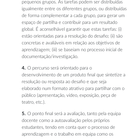
pequenos grupos. As tarefas podem ser distribuídas
igualmente entre os diferentes grupos, ou distribuídas
de forma complementar a cada grupo, para gerar um
espaço de partilha e contribuir para um resultado
global. É aconselhável garantir que estas tarefas: (i)
estão orientadas para a resolução do desafio; (ii) são
concretas e avaliáveis ​​em relação aos objetivos de
aprendizagem; (iii) se baseiam no processo inicial de
documentação/investigação.
O percurso será orientado para o
desenvolvimento de um produto final que sintetize a
resolução ou resposta ao desafio e que seja
elaborado num formato atrativo para partilhar com o
público (apresentação, vídeo, exposição, peça de
teatro, etc.).
O ponto final será a avaliação, tanto pela equipa
docente como a autoavaliação pelos próprios
estudantes, tendo em conta quer o processo de
aprendizagem e o trabalho em equipa como os