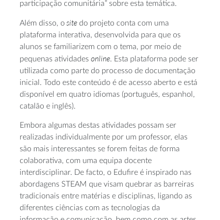
participação comunitária” sobre esta temática.
site
Além disso, o
do projeto conta com uma
plataforma interativa, desenvolvida para que os
alunos se familiarizem com o tema, por meio de
online
pequenas atividades
. Esta plataforma pode ser
utilizada como parte do processo de documentação
inicial. Todo este conteúdo é de acesso aberto e está
disponível em quatro idiomas (português, espanhol,
catalão e inglês).
Embora algumas destas atividades possam ser
realizadas individualmente por um professor, elas
são mais interessantes se forem feitas de forma
colaborativa, com uma equipa docente
interdisciplinar. De facto, o Edufire é inspirado nas
abordagens STEAM que visam quebrar as barreiras
tradicionais entre matérias e disciplinas, ligando as
diferentes ciências com as tecnologias da
informação e comunicação, bem como com as artes,