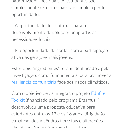
padronizados, nos quais os estudantes são
simplesmente recetores passivos, implica perder
oportunidades:
– A oportunidade de contribuir para o
desenvolvimento de soluções adaptadas às
necessidades locais.
– E a oportunidade de contar com a participação
ativa das gerações mais jovens.
Estes dois “ingredientes” foram identificados, pela
investigação, como fundamentais para promover a
resiliência comunitária
face aos riscos climáticos.
Com o objetivo de os integrar, o projeto
Edufire
Toolkit
(financiado pelo programa Erasmus+)
desenvolveu uma proposta educativa para
estudantes entre os 12 e os 16 anos, dirigida às
temáticas dos incêndios florestais e alterações
climáticas. A ideia é aproveitar as duas