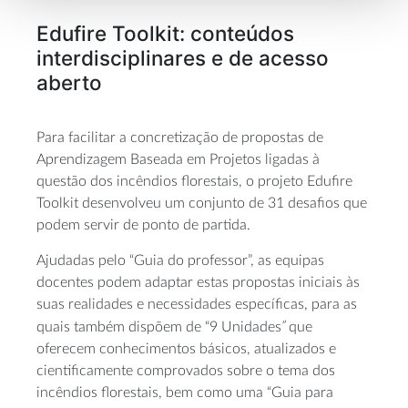
Edufire Toolkit: conteúdos
interdisciplinares e de acesso
aberto
Para facilitar a concretização de propostas de
Aprendizagem Baseada em Projetos ligadas à
questão dos incêndios florestais, o projeto Edufire
Toolkit desenvolveu um conjunto de 31 desafios que
podem servir de ponto de partida.
Ajudadas pelo “Guia do professor”, as equipas
docentes podem adaptar estas propostas iniciais às
suas realidades e necessidades específicas, para as
”
quais também dispõem de “9 Unidades
que
oferecem conhecimentos básicos, atualizados e
cientificamente comprovados sobre o tema dos
incêndios florestais, bem como uma “Guia para