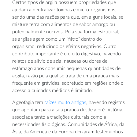
Certos tipos de argila possuem propriedades que
ajudam a neutralizar toxinas e micro-organismos,
sendo uma das razões para que, em alguns locais, se
misture terra com alimentos de sabor amargo ou
potencialmente nocivos. Pela sua forma estrutural,
as argilas agem como um “filtro” dentro do
organismo, reduzindo os efeitos negativos. Outro
contributo importante é o efeito digestivo, havendo
relatos de alívio de azia, náuseas ou dores de
estômago após consumir pequenas quantidades de
argila, razão pela qual se trata de uma prática mais
frequente em grávidas, sobretudo em regiões onde o
acesso a cuidados médicos é limitado.
A geofagia tem
raízes muito antigas
, havendo registos
que apontam para a sua prática desde a pré-história,
associada tanto a tradições culturais como a
necessidades fisiológicas. Comunidades de África, da
Ásia, da América e da Europa deixaram testemunhos