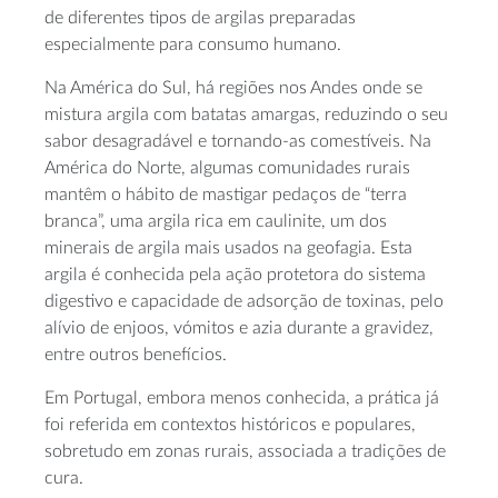
de diferentes tipos de argilas preparadas
especialmente para consumo humano.
Na América do Sul, há regiões nos Andes onde se
mistura argila com batatas amargas, reduzindo o seu
sabor desagradável e tornando-as comestíveis. Na
América do Norte, algumas comunidades rurais
mantêm o hábito de mastigar pedaços de “terra
branca”, uma argila rica em caulinite, um dos
minerais de argila mais usados na geofagia. Esta
argila é conhecida pela ação protetora do sistema
digestivo e capacidade de adsorção de toxinas, pelo
alívio de enjoos, vómitos e azia durante a gravidez,
entre outros benefícios.
Em Portugal, embora menos conhecida, a prática já
foi referida em contextos históricos e populares,
sobretudo em zonas rurais, associada a tradições de
cura.