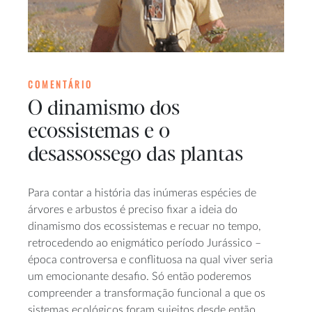
COMENTÁRIO
O dinamismo dos
ecossistemas e o
desassossego das plantas
Para contar a história das inúmeras espécies de
árvores e arbustos é preciso fixar a ideia do
dinamismo dos ecossistemas e recuar no tempo,
retrocedendo ao enigmático período Jurássico –
época controversa e conflituosa na qual viver seria
um emocionante desafio. Só então poderemos
compreender a transformação funcional a que os
sistemas ecológicos foram sujeitos desde então.