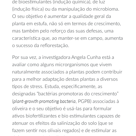
de bioestimulantes (indução química), de luz
(indução física) ou da manipulação do microbioma.
O seu objetivo é aumentar a qualidade geral da
planta em estufa, não só em termos de crescimento,
mas também pelo reforço das suas defesas, uma
característica que, ao manter-se em campo, aumenta
o sucesso da reflorestação.
Por sua vez, a investigadora Angela Cunha está a
avaliar como alguns microrganismos que vivem
naturalmente associados a plantas podem contribuir
para a melhor adaptação destas plantas a diversos
tipos de stress. Estuda, especificamente, as
designadas “bactérias promotoras do crescimento”
plant-growth promoting bacteria
(
, PGPB) associadas à
oliveira e o seu objetivo é usá-las para formular
ativos biofertilizantes e bio estimulantes capazes de
atenuar os efeitos da salinização do solo (que se
fazem sentir nos olivais regados) e de estimular as