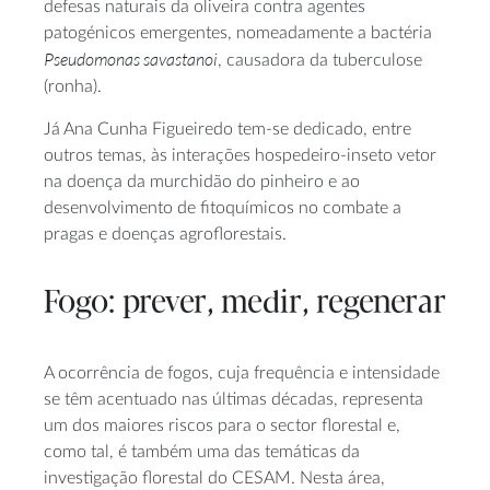
defesas naturais da oliveira contra agentes
patogénicos emergentes, nomeadamente a bactéria
Pseudomonas savastanoi
, causadora da tuberculose
(ronha).
Já Ana Cunha Figueiredo tem-se dedicado, entre
outros temas, às interações hospedeiro-inseto vetor
na doença da murchidão do pinheiro e ao
desenvolvimento de fitoquímicos no combate a
pragas e doenças agroflorestais.
Fogo: prever, medir, regenerar
A ocorrência de fogos, cuja frequência e intensidade
se têm acentuado nas últimas décadas, representa
um dos maiores riscos para o sector florestal e,
como tal, é também uma das temáticas da
investigação florestal do CESAM. Nesta área,