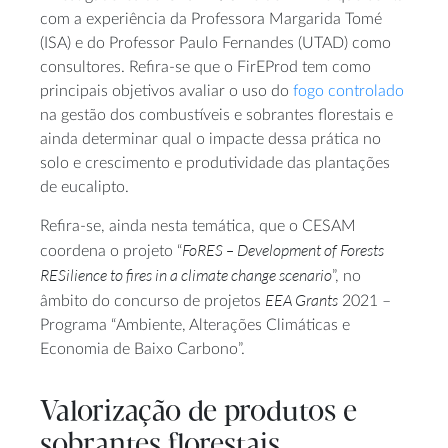
com a experiência da Professora Margarida Tomé
(ISA) e do Professor Paulo Fernandes (UTAD) como
consultores. Refira-se que o FirEProd tem como
principais objetivos avaliar o uso do
fogo controlado
na gestão dos combustíveis e sobrantes florestais e
ainda determinar qual o impacte dessa prática no
solo e crescimento e produtividade das plantações
de eucalipto.
Refira-se, ainda nesta temática, que o CESAM
FoRES – Development of Forests
coordena o projeto “
RESilience to fires in a climate change scenario
”, no
EEA Grants
âmbito do concurso de projetos
2021 –
Programa “Ambiente, Alterações Climáticas e
Economia de Baixo Carbono”.
Valorização de produtos e
sobrantes florestais