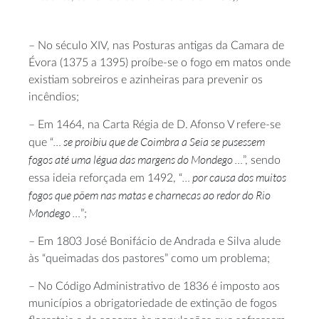
– No século XIV, nas Posturas antigas da Camara de
Évora (1375 a 1395) proíbe-se o fogo em matos onde
existiam sobreiros e azinheiras para prevenir os
incêndios;
– Em 1464, na Carta Régia de D. Afonso V refere-se
… se proibiu que de Coimbra a Seia se pusessem
que “
fogos até uma légua das margens do Mondego …
”, sendo
… por causa dos muitos
essa ideia reforçada em 1492, “
fogos que põem nas matas e charnecas ao redor do Rio
Mondego …
”;
– Em 1803 José Bonifácio de Andrada e Silva alude
às “queimadas dos pastores” como um problema;
– No Código Administrativo de 1836 é imposto aos
municípios a obrigatoriedade de extinção de fogos