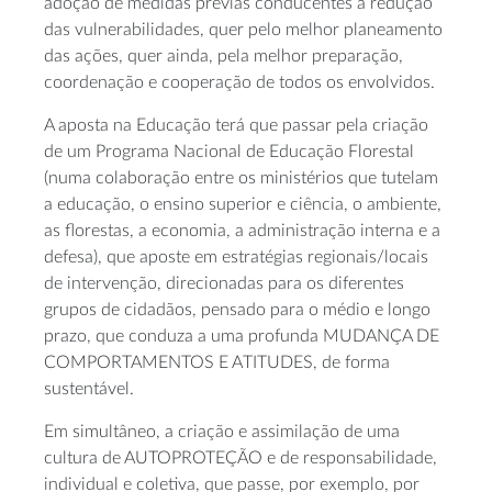
adoção de medidas prévias conducentes à redução
das vulnerabilidades, quer pelo melhor planeamento
das ações, quer ainda, pela melhor preparação,
coordenação e cooperação de todos os envolvidos.
A aposta na Educação terá que passar pela criação
de um Programa Nacional de Educação Florestal
(numa colaboração entre os ministérios que tutelam
a educação, o ensino superior e ciência, o ambiente,
as florestas, a economia, a administração interna e a
defesa), que aposte em estratégias regionais/locais
de intervenção, direcionadas para os diferentes
grupos de cidadãos, pensado para o médio e longo
prazo, que conduza a uma profunda MUDANÇA DE
COMPORTAMENTOS E ATITUDES, de forma
sustentável.
Em simultâneo, a criação e assimilação de uma
cultura de AUTOPROTEÇÃO e de responsabilidade,
individual e coletiva, que passe, por exemplo, por