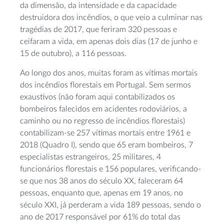
da dimensão, da intensidade e da capacidade
destruidora dos incêndios, o que veio a culminar nas
tragédias de 2017, que feriram 320 pessoas e
ceifaram a vida, em apenas dois dias (17 de junho e
15 de outubro), a 116 pessoas.
Ao longo dos anos, muitas foram as vítimas mortais
dos incêndios florestais em Portugal. Sem sermos
exaustivos (não foram aqui contabilizados os
bombeiros falecidos em acidentes rodoviários, a
caminho ou no regresso de incêndios florestais)
contabilizam-se 257 vítimas mortais entre 1961 e
2018 (Quadro I), sendo que 65 eram bombeiros, 7
especialistas estrangeiros, 25 militares, 4
funcionários florestais e 156 populares, verificando-
se que nos 38 anos do século XX, faleceram 64
pessoas, enquanto que, apenas em 19 anos, no
século XXI, já perderam a vida 189 pessoas, sendo o
ano de 2017 responsável por 61% do total das