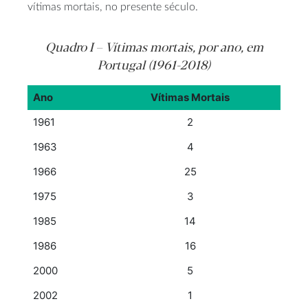
vítimas mortais, no presente século.
Quadro I – Vítimas mortais, por ano, em
Portugal (1961-2018)
Ano
Vítimas Mortais
1961
2
1963
4
1966
25
1975
3
1985
14
1986
16
2000
5
2002
1