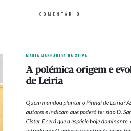
COMENTÁRIO
MARIA MARGARIDA DA SILVA
A polémica origem e evo
de Leiria
Quem mandou plantar o Pinhal de Leiria? A
autores e indicam que poderá ter sido D. San
Cister. E será que a espécie hoje dominante,
introduzida? Conheça a controvérsia em to