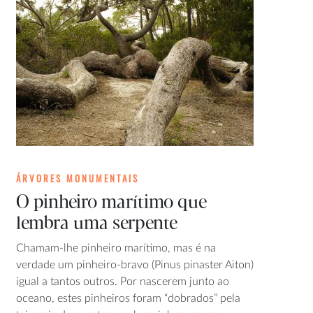
ÁRVORES MONUMENTAIS
O pinheiro marítimo que
lembra uma serpente
Chamam-lhe pinheiro marítimo, mas é na
verdade um pinheiro-bravo (Pinus pinaster Aiton)
igual a tantos outros. Por nascerem junto ao
oceano, estes pinheiros foram “dobrados” pela