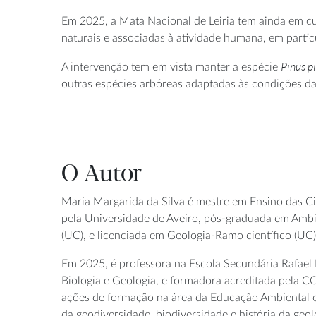
Em 2025, a Mata Nacional de Leiria tem ainda em cu
naturais e associadas à atividade humana, em partic
Pinus p
A intervenção tem em vista manter a espécie
outras espécies arbóreas adaptadas às condições da 
O Autor
Maria Margarida da Silva é mestre em Ensino das C
pela Universidade de Aveiro, pós-graduada em Ambi
(UC), e licenciada em Geologia-Ramo científico (UC)
Em 2025, é professora na Escola Secundária Rafael
Biologia e Geologia, e formadora acreditada pela C
ações de formação na área da Educação Ambiental e
da geodiversidade, biodiversidade e história da geolo