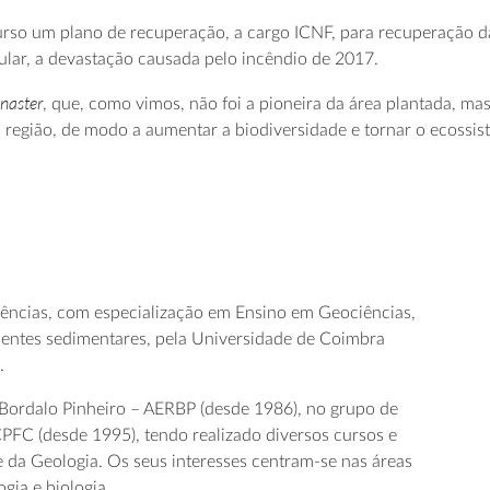
rso um plano de recuperação, a cargo ICNF, para recuperação das 
ular, a devastação causada pelo incêndio de 2017.
inaster
, que, como vimos, não foi a pioneira da área plantada, mas
região, de modo a aumentar a biodiversidade e tornar o ecossiste
iências, com especialização em Ensino em Geociências,
entes sedimentares, pela Universidade de Coimbra
.
 Bordalo Pinheiro – AERBP (desde 1986), no grupo de
CPFC (desde 1995), tendo realizado diversos cursos e
 da Geologia. Os seus interesses centram-se nas áreas
gia e biologia.