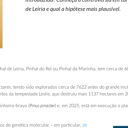
de Leiria e qual a hipótese mais plausível.
hal de Leiria, Pinhal do Rei ou Pinhal da Marinha, tem cerca de
tares, tendo sido explorados cerca de 7622 antes do grande in
eitos da tempestade Leslie, que destruiu mais 1137 hectares em 
Pinus pinaster
inheiro-bravo (
) e, em 2025, está em execução o pla
dos de genética molecular – em particular,
de