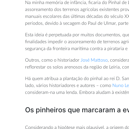
Na minha memória de infância, ficaria do Pinhal de 
assoreamento dos terrenos agrícolas existentes pro
manuais escolares das últimas décadas do século X
períodos, devido à secagem do Paul de Ulmar, parte
Esta ideia é perpetuada por muitos documentos, que
finalidades impedir o assoreamento de terrenos agrí
segurança da fronteira marítima contra a pirataria e
Outros, como o historiador
José Mattoso
, consider
reflorestar os solos arenosos da região de Leiria, c
Há quem atribua a plantação do pinhal ao rei D. San
lado, vários historiadores e autores – como
Nuno Le
consideram-na uma lenda. Embora aludam à existência
Os pinheiros que marcaram a ev
Considerando a hipótese mais plausível, a origem do 