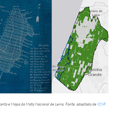
lanta e Mapa da Mata Nacional de Leiria.
Fonte: adaptado de
ICNF