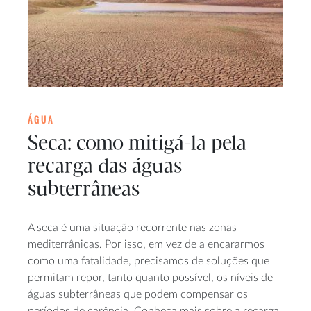
ÁGUA
Seca: como mitigá-la pela
recarga das águas
subterrâneas
A seca é uma situação recorrente nas zonas
mediterrânicas. Por isso, em vez de a encararmos
como uma fatalidade, precisamos de soluções que
permitam repor, tanto quanto possível, os níveis de
águas subterrâneas que podem compensar os
períodos de carência. Conheça mais sobre a recarga