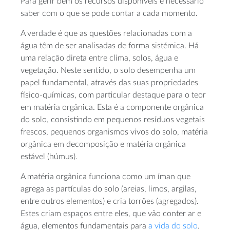
Para gerir bem os recursos disponíveis é necessário
saber com o que se pode contar a cada momento.
A verdade é que as questões relacionadas com a
água têm de ser analisadas de forma sistémica. Há
uma relação direta entre clima, solos, água e
vegetação. Neste sentido, o solo desempenha um
papel fundamental, através das suas propriedades
físico-químicas, com particular destaque para o teor
em matéria orgânica. Esta é a componente orgânica
do solo, consistindo em pequenos resíduos vegetais
frescos, pequenos organismos vivos do solo, matéria
orgânica em decomposição e matéria orgânica
estável (húmus).
A matéria orgânica funciona como um íman que
agrega as partículas do solo (areias, limos, argilas,
entre outros elementos) e cria torrões (agregados).
Estes criam espaços entre eles, que vão conter ar e
água, elementos fundamentais para
a vida do solo
.