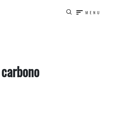
MENU
 carbono