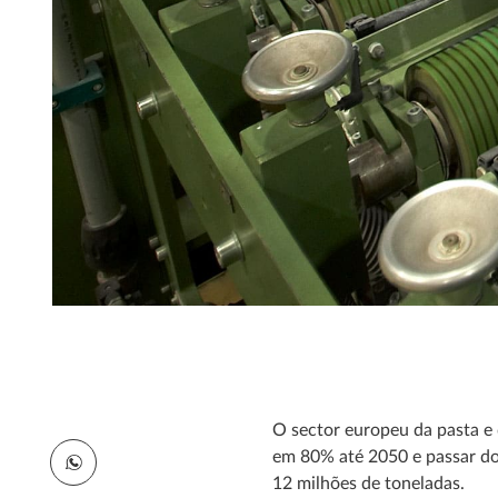
O sector europeu da pasta e
em 80% até 2050 e passar do
12 milhões de toneladas.