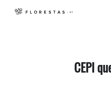
CEPI qu