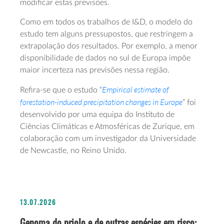
modificar estas previsões.
Como em todos os trabalhos de I&D, o modelo do
estudo tem alguns pressupostos, que restringem a
extrapolação dos resultados. Por exemplo, a menor
disponibilidade de dados no sul de Europa impõe
maior incerteza nas previsões nessa região.
Empirical estimate of
Refira-se que o estudo “
forestation-induced precipitation changes in Europe
” foi
desenvolvido por uma equipa do Instituto de
Ciências Climáticas e Atmosféricas de Zurique, em
colaboração com um investigador da Universidade
de Newcastle, no Reino Unido.
13.07.2026
Genoma do priolo e de outras espécies em risco: