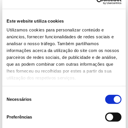
(clique para aumentar)
Este website utiliza cookies
Utilizamos cookies para personalizar conteúdo e
anúncios, fornecer funcionalidades de redes sociais e
analisar o nosso tráfego. Também partilhamos
informações acerca da utilização do site com os nossos
parceiros de redes sociais, de publicidade e de análise,
que as podem combinar com outras informações que
lhes forneceu ou recolhidas por estes a partir da sua
utilização dos respetivos serviços.
Seleção
Necessários
de
consentimento
Preferências
Em termos globais, os resultados sugerem que a
florestação de terras agrícolas na Europa poderia