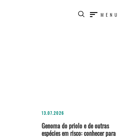
MENU
13.07.2026
Genoma do priolo e de outras
espécies em risco: conhecer para