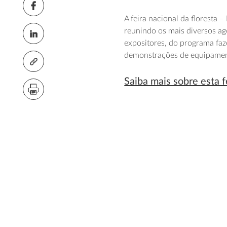
A feira nacional da floresta –
reunindo os mais diversos age
expositores, do programa fa
demonstrações de equipamen
Saiba mais sobre esta f