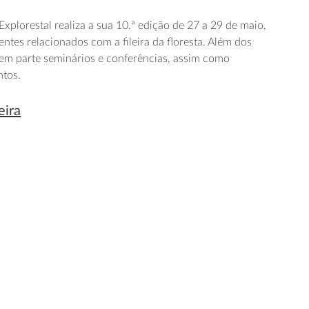
 Explorestal realiza a sua 10.ª edição de 27 a 29 de maio,
ntes relacionados com a fileira da floresta. Além dos
zem parte seminários e conferências, assim como
tos.
eira