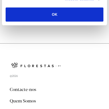
no verão 2026
OK
@2026
Contacte-nos
Quem Somos