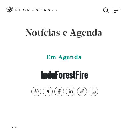
Notícias e Agenda
Em Agenda
InduForestFire