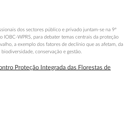
issionais dos sectores público e privado juntam-se na 9ª
o IOBC-WPRS, para debater temas centrais da proteção
rvalho, a exemplo dos fatores de declínio que as afetam, da
a biodiversidade, conservação e gestão.
ontro Proteção Integrada das Florestas de