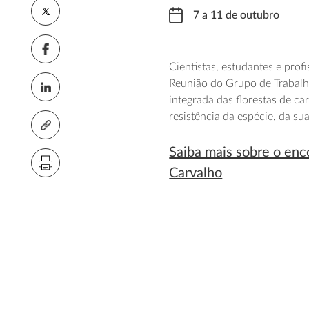
7 a 11 de outubro
Cientistas, estudantes e prof
Reunião do Grupo de Trabalh
integrada das florestas de ca
resistência da espécie, da su
Saiba mais sobre o enc
Carvalho