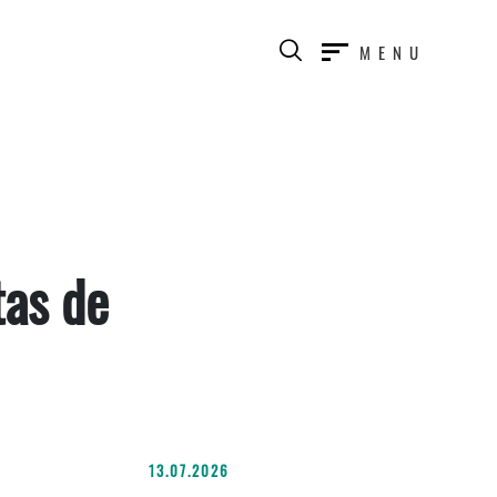
MENU
tas de
13.07.2026