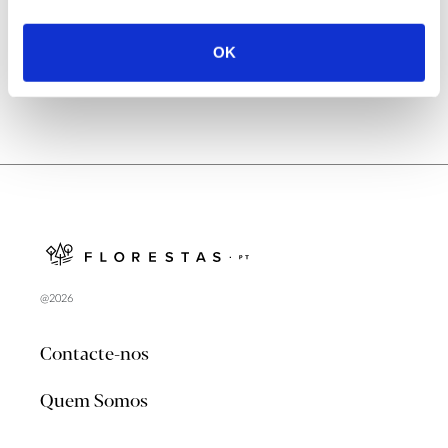
no verão 2026
OK
@2026
Contacte-nos
Quem Somos