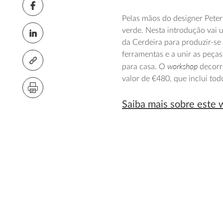
Pelas mãos do designer Peter
verde. Nesta introdução vai u
da Cerdeira para produzir-s
ferramentas e a unir as peças
workshop
para casa. O
decorre
valor de €480, que inclui tod
Saiba mais sobre este 