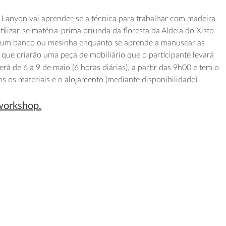
 Lanyon vai aprender-se a técnica para trabalhar com madeira
tilizar-se matéria-prima oriunda da floresta da Aldeia do Xisto
e um banco ou mesinha enquanto se aprende a manusear as
 que criarão uma peça de mobiliário que o participante levará
rá de 6 a 9 de maio (6 horas diárias), a partir das 9h00 e tem o
os os materiais e o alojamento (mediante disponibilidade).
workshop.