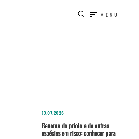
MENU
13.07.2026
Genoma do priolo e de outras
espécies em risco: conhecer para