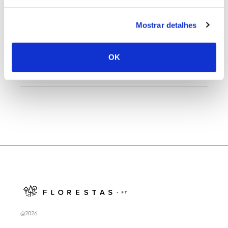
Mostrar detalhes
25.06.2026
Natureza e florestas procuram jovens voluntários
OK
no verão 2026
@2026